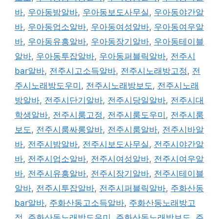
바
,
우아동밤알바
,
우아동보도사무실
,
우아동야간알
바
,
우아동업소알바
,
우아동여성알바
,
우아동여우알
바
,
우아동유흥알바
,
우아동장기알바
,
우아동테이블
알바
,
우아동투잡알바
,
우아동퍼블릭알바
,
전주시
bar알바
,
전주시고소득알바
,
전주시노래방고정
,
전
주시노래방도우미
,
전주시노래방보도
,
전주시노래
방알바
,
전주시단기알바
,
전주시당일알바
,
전주시대
학생알바
,
전주시룸고정
,
전주시룸도우미
,
전주시룸
보도
,
전주시룸싸롱알바
,
전주시룸알바
,
전주시바알
바
,
전주시밤알바
,
전주시보도사무실
,
전주시야간알
바
,
전주시업소알바
,
전주시여성알바
,
전주시여우알
바
,
전주시유흥알바
,
전주시장기알바
,
전주시테이블
알바
,
전주시투잡알바
,
전주시퍼블릭알바
,
주화산동
bar알바
,
주화산동고소득알바
,
주화산동노래방고
정
,
주화산동노래방도우미
,
주화산동노래방보도
,
주