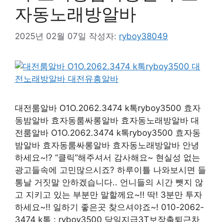
자동노래방알바
2025년 02월 07일
작성자:
ryboy38049
대전룸알바 O1O.2062.3474 k톡ryboy3500 효자
동밤알바 효자동룸싸롱알바 효자동노래방알바 대
전룸알바 O1O.2062.3474 k톡ryboy3500 효자동
밤알바 효자동룸싸롱알바 효자동노래방알바 안녕
하세요~!? “클릭”해주셔서 감사해요~ 현실성 없는
광고들속에 고민많으시죠? 하루이틀 나와보시면 들
통날 거짓말 안하겠습니다.. 언니들의 시간 뺏지 않
고 지키고 있는 부분만 말할께요~!! 딱! 3분만 투자
하세요~!! 일하기 좋은곳 찾으셔야죠~! 010-2062-
3474 k톡 : ryboy3500 당일지급3T보장출퇴근차