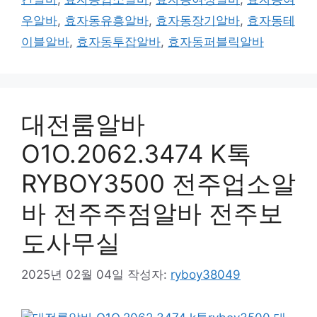
우알바
,
효자동유흥알바
,
효자동장기알바
,
효자동테
이블알바
,
효자동투잡알바
,
효자동퍼블릭알바
대전룸알바
O1O.2062.3474 K톡
RYBOY3500 전주업소알
바 전주주점알바 전주보
도사무실
2025년 02월 04일
작성자:
ryboy38049