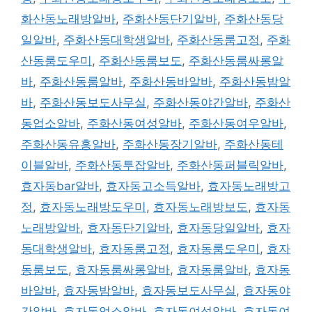
화산동노래방알바
,
주화산동단기알바
,
주화산동당
일알바
,
주화산동대학생알바
,
주화산동룸고정
,
주화
산동룸도우미
,
주화산동룸보도
,
주화산동룸싸롱알
바
,
주화산동룸알바
,
주화산동바알바
,
주화산동밤알
바
,
주화산동보도사무실
,
주화산동야간알바
,
주화산
동업소알바
,
주화산동여성알바
,
주화산동여우알바
,
주화산동유흥알바
,
주화산동장기알바
,
주화산동테
이블알바
,
주화산동투잡알바
,
주화산동퍼블릭알바
,
효자동bar알바
,
효자동고소득알바
,
효자동노래방고
정
,
효자동노래방도우미
,
효자동노래방보도
,
효자동
노래방알바
,
효자동단기알바
,
효자동당일알바
,
효자
동대학생알바
,
효자동룸고정
,
효자동룸도우미
,
효자
동룸보도
,
효자동룸싸롱알바
,
효자동룸알바
,
효자동
바알바
,
효자동밤알바
,
효자동보도사무실
,
효자동야
간알바
,
효자동업소알바
,
효자동여성알바
,
효자동여