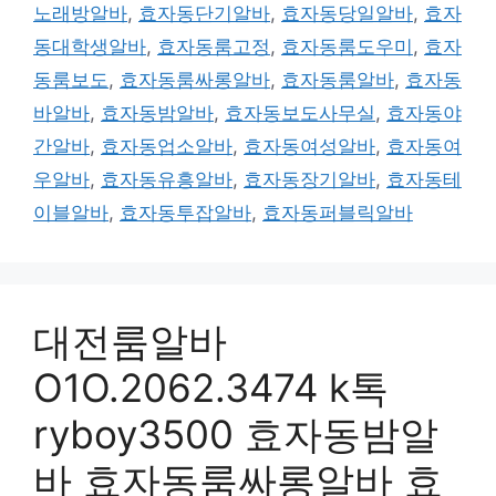
노래방알바
,
효자동단기알바
,
효자동당일알바
,
효자
동대학생알바
,
효자동룸고정
,
효자동룸도우미
,
효자
동룸보도
,
효자동룸싸롱알바
,
효자동룸알바
,
효자동
바알바
,
효자동밤알바
,
효자동보도사무실
,
효자동야
간알바
,
효자동업소알바
,
효자동여성알바
,
효자동여
우알바
,
효자동유흥알바
,
효자동장기알바
,
효자동테
이블알바
,
효자동투잡알바
,
효자동퍼블릭알바
대전룸알바
O1O.2062.3474 k톡
ryboy3500 효자동밤알
바 효자동룸싸롱알바 효