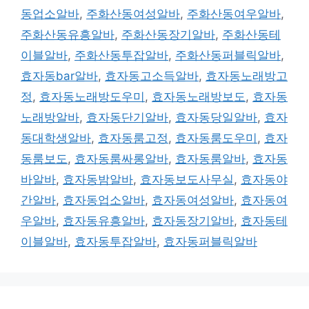
동업소알바
,
주화산동여성알바
,
주화산동여우알바
,
주화산동유흥알바
,
주화산동장기알바
,
주화산동테
이블알바
,
주화산동투잡알바
,
주화산동퍼블릭알바
,
효자동bar알바
,
효자동고소득알바
,
효자동노래방고
정
,
효자동노래방도우미
,
효자동노래방보도
,
효자동
노래방알바
,
효자동단기알바
,
효자동당일알바
,
효자
동대학생알바
,
효자동룸고정
,
효자동룸도우미
,
효자
동룸보도
,
효자동룸싸롱알바
,
효자동룸알바
,
효자동
바알바
,
효자동밤알바
,
효자동보도사무실
,
효자동야
간알바
,
효자동업소알바
,
효자동여성알바
,
효자동여
우알바
,
효자동유흥알바
,
효자동장기알바
,
효자동테
이블알바
,
효자동투잡알바
,
효자동퍼블릭알바