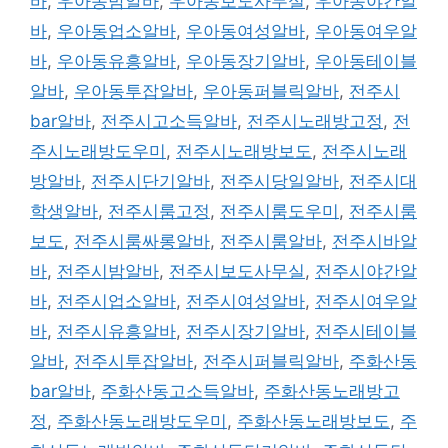
바
,
우아동밤알바
,
우아동보도사무실
,
우아동야간알
바
,
우아동업소알바
,
우아동여성알바
,
우아동여우알
바
,
우아동유흥알바
,
우아동장기알바
,
우아동테이블
알바
,
우아동투잡알바
,
우아동퍼블릭알바
,
전주시
bar알바
,
전주시고소득알바
,
전주시노래방고정
,
전
주시노래방도우미
,
전주시노래방보도
,
전주시노래
방알바
,
전주시단기알바
,
전주시당일알바
,
전주시대
학생알바
,
전주시룸고정
,
전주시룸도우미
,
전주시룸
보도
,
전주시룸싸롱알바
,
전주시룸알바
,
전주시바알
바
,
전주시밤알바
,
전주시보도사무실
,
전주시야간알
바
,
전주시업소알바
,
전주시여성알바
,
전주시여우알
바
,
전주시유흥알바
,
전주시장기알바
,
전주시테이블
알바
,
전주시투잡알바
,
전주시퍼블릭알바
,
주화산동
bar알바
,
주화산동고소득알바
,
주화산동노래방고
정
,
주화산동노래방도우미
,
주화산동노래방보도
,
주