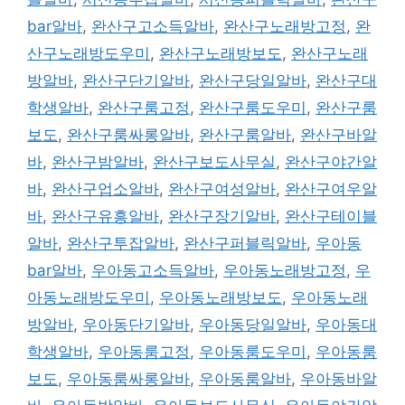
bar알바
,
완산구고소득알바
,
완산구노래방고정
,
완
산구노래방도우미
,
완산구노래방보도
,
완산구노래
방알바
,
완산구단기알바
,
완산구당일알바
,
완산구대
학생알바
,
완산구룸고정
,
완산구룸도우미
,
완산구룸
보도
,
완산구룸싸롱알바
,
완산구룸알바
,
완산구바알
바
,
완산구밤알바
,
완산구보도사무실
,
완산구야간알
바
,
완산구업소알바
,
완산구여성알바
,
완산구여우알
바
,
완산구유흥알바
,
완산구장기알바
,
완산구테이블
알바
,
완산구투잡알바
,
완산구퍼블릭알바
,
우아동
bar알바
,
우아동고소득알바
,
우아동노래방고정
,
우
아동노래방도우미
,
우아동노래방보도
,
우아동노래
방알바
,
우아동단기알바
,
우아동당일알바
,
우아동대
학생알바
,
우아동룸고정
,
우아동룸도우미
,
우아동룸
보도
,
우아동룸싸롱알바
,
우아동룸알바
,
우아동바알