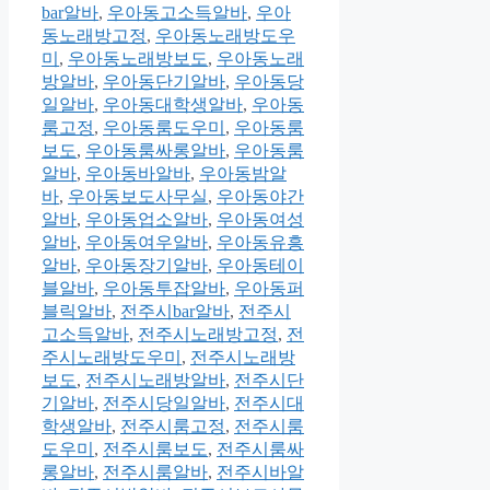
bar알바
,
우아동고소득알바
,
우아
동노래방고정
,
우아동노래방도우
미
,
우아동노래방보도
,
우아동노래
방알바
,
우아동단기알바
,
우아동당
일알바
,
우아동대학생알바
,
우아동
룸고정
,
우아동룸도우미
,
우아동룸
보도
,
우아동룸싸롱알바
,
우아동룸
알바
,
우아동바알바
,
우아동밤알
바
,
우아동보도사무실
,
우아동야간
알바
,
우아동업소알바
,
우아동여성
알바
,
우아동여우알바
,
우아동유흥
알바
,
우아동장기알바
,
우아동테이
블알바
,
우아동투잡알바
,
우아동퍼
블릭알바
,
전주시bar알바
,
전주시
고소득알바
,
전주시노래방고정
,
전
주시노래방도우미
,
전주시노래방
보도
,
전주시노래방알바
,
전주시단
기알바
,
전주시당일알바
,
전주시대
학생알바
,
전주시룸고정
,
전주시룸
도우미
,
전주시룸보도
,
전주시룸싸
롱알바
,
전주시룸알바
,
전주시바알