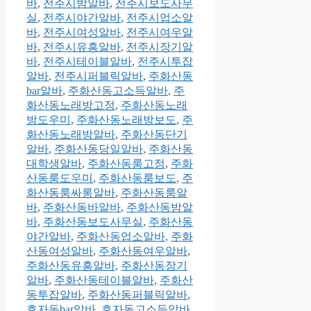
바
,
전주시밤알바
,
전주시보도사무
실
,
전주시야간알바
,
전주시업소알
바
,
전주시여성알바
,
전주시여우알
바
,
전주시유흥알바
,
전주시장기알
바
,
전주시테이블알바
,
전주시투잡
알바
,
전주시퍼블릭알바
,
주화산동
bar알바
,
주화산동고소득알바
,
주
화산동노래방고정
,
주화산동노래
방도우미
,
주화산동노래방보도
,
주
화산동노래방알바
,
주화산동단기
알바
,
주화산동당일알바
,
주화산동
대학생알바
,
주화산동룸고정
,
주화
산동룸도우미
,
주화산동룸보도
,
주
화산동룸싸롱알바
,
주화산동룸알
바
,
주화산동바알바
,
주화산동밤알
바
,
주화산동보도사무실
,
주화산동
야간알바
,
주화산동업소알바
,
주화
산동여성알바
,
주화산동여우알바
,
주화산동유흥알바
,
주화산동장기
알바
,
주화산동테이블알바
,
주화산
동투잡알바
,
주화산동퍼블릭알바
,
효자동bar알바
,
효자동고소득알바
,