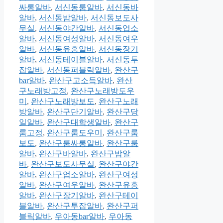
싸롱알바
,
서신동룸알바
,
서신동바
알바
,
서신동밤알바
,
서신동보도사
무실
,
서신동야간알바
,
서신동업소
알바
,
서신동여성알바
,
서신동여우
알바
,
서신동유흥알바
,
서신동장기
알바
,
서신동테이블알바
,
서신동투
잡알바
,
서신동퍼블릭알바
,
완산구
bar알바
,
완산구고소득알바
,
완산
구노래방고정
,
완산구노래방도우
미
,
완산구노래방보도
,
완산구노래
방알바
,
완산구단기알바
,
완산구당
일알바
,
완산구대학생알바
,
완산구
룸고정
,
완산구룸도우미
,
완산구룸
보도
,
완산구룸싸롱알바
,
완산구룸
알바
,
완산구바알바
,
완산구밤알
바
,
완산구보도사무실
,
완산구야간
알바
,
완산구업소알바
,
완산구여성
알바
,
완산구여우알바
,
완산구유흥
알바
,
완산구장기알바
,
완산구테이
블알바
,
완산구투잡알바
,
완산구퍼
블릭알바
,
우아동bar알바
,
우아동