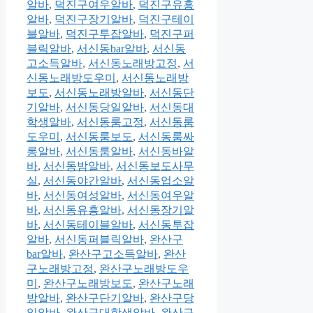
알바
,
덕진구여우알바
,
덕진구유흥
알바
,
덕진구장기알바
,
덕진구테이
블알바
,
덕진구투잡알바
,
덕진구퍼
블릭알바
,
서신동bar알바
,
서신동
고소득알바
,
서신동노래방고정
,
서
신동노래방도우미
,
서신동노래방
보도
,
서신동노래방알바
,
서신동단
기알바
,
서신동당일알바
,
서신동대
학생알바
,
서신동룸고정
,
서신동룸
도우미
,
서신동룸보도
,
서신동룸싸
롱알바
,
서신동룸알바
,
서신동바알
바
,
서신동밤알바
,
서신동보도사무
실
,
서신동야간알바
,
서신동업소알
바
,
서신동여성알바
,
서신동여우알
바
,
서신동유흥알바
,
서신동장기알
바
,
서신동테이블알바
,
서신동투잡
알바
,
서신동퍼블릭알바
,
완산구
bar알바
,
완산구고소득알바
,
완산
구노래방고정
,
완산구노래방도우
미
,
완산구노래방보도
,
완산구노래
방알바
,
완산구단기알바
,
완산구당
일알바
,
완산구대학생알바
,
완산구