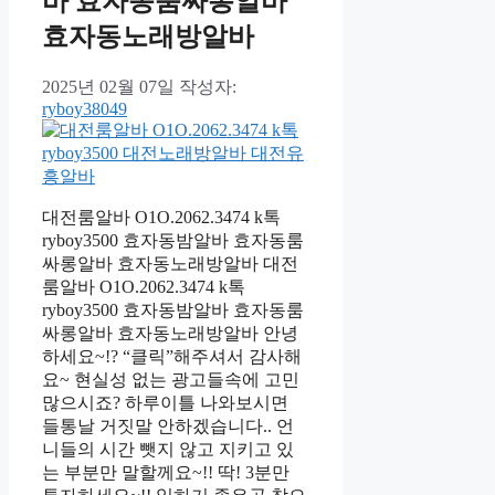
바 효자동룸싸롱알바
효자동노래방알바
2025년 02월 07일
작성자:
ryboy38049
대전룸알바 O1O.2062.3474 k톡
ryboy3500 효자동밤알바 효자동룸
싸롱알바 효자동노래방알바 대전
룸알바 O1O.2062.3474 k톡
ryboy3500 효자동밤알바 효자동룸
싸롱알바 효자동노래방알바 안녕
하세요~!? “클릭”해주셔서 감사해
요~ 현실성 없는 광고들속에 고민
많으시죠? 하루이틀 나와보시면
들통날 거짓말 안하겠습니다.. 언
니들의 시간 뺏지 않고 지키고 있
는 부분만 말할께요~!! 딱! 3분만