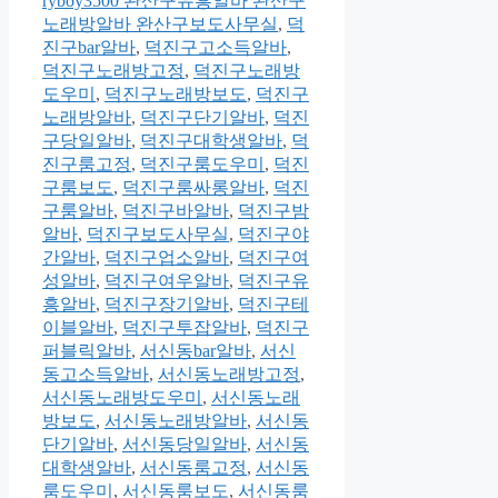
ryboy3500 완산구유흥알바 완산구
노래방알바 완산구보도사무실
,
덕
진구bar알바
,
덕진구고소득알바
,
덕진구노래방고정
,
덕진구노래방
도우미
,
덕진구노래방보도
,
덕진구
노래방알바
,
덕진구단기알바
,
덕진
구당일알바
,
덕진구대학생알바
,
덕
진구룸고정
,
덕진구룸도우미
,
덕진
구룸보도
,
덕진구룸싸롱알바
,
덕진
구룸알바
,
덕진구바알바
,
덕진구밤
알바
,
덕진구보도사무실
,
덕진구야
간알바
,
덕진구업소알바
,
덕진구여
성알바
,
덕진구여우알바
,
덕진구유
흥알바
,
덕진구장기알바
,
덕진구테
이블알바
,
덕진구투잡알바
,
덕진구
퍼블릭알바
,
서신동bar알바
,
서신
동고소득알바
,
서신동노래방고정
,
서신동노래방도우미
,
서신동노래
방보도
,
서신동노래방알바
,
서신동
단기알바
,
서신동당일알바
,
서신동
대학생알바
,
서신동룸고정
,
서신동
룸도우미
,
서신동룸보도
,
서신동룸