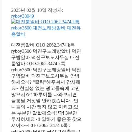
2025년 02월 10일
작성자:
ryboy38049
대전룸알바 O1O.2062.3474 k톡
ryboy3500 덕진구노래방알바 덕진
구밤알바 덕진구보도사무실 대전
룸알바 O1O.2062.3474 k톡
ryboy3500 덕진구노래방알바 덕진
구밤알바 덕진구보도사무실 안녕
하세요~!? “클릭”해주셔서 감사해
요~ 현실성 없는 광고들속에 고민
많으시죠? 하루이틀 나와보시면
들통날 거짓말 안하겠습니다.. 언
니들의 시간 뺏지 않고 지키고 있
는 부분만 말할께요~!! 딱! 3분만
투자하세요~!! 일하기 좋은곳 찾으
셔야죠~! 010-2062-3474 k톡 :
ryboy3500 당일지급3T보장출퇴근