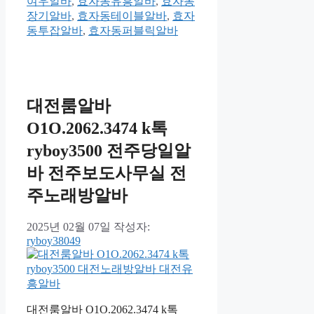
여우알바
,
효자동유흥알바
,
효자동
장기알바
,
효자동테이블알바
,
효자
동투잡알바
,
효자동퍼블릭알바
대전룸알바
O1O.2062.3474 k톡
ryboy3500 전주당일알
바 전주보도사무실 전
주노래방알바
2025년 02월 07일
작성자:
ryboy38049
대전룸알바 O1O.2062.3474 k톡