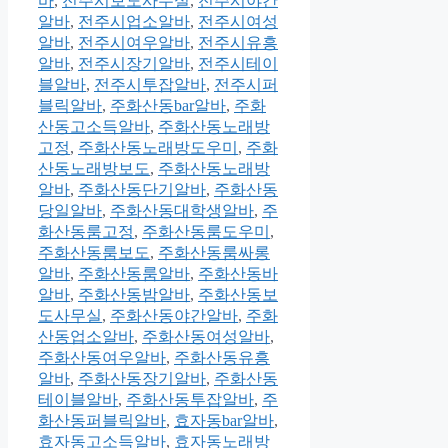
바
,
전주시보도사무실
,
전주시야간
알바
,
전주시업소알바
,
전주시여성
알바
,
전주시여우알바
,
전주시유흥
알바
,
전주시장기알바
,
전주시테이
블알바
,
전주시투잡알바
,
전주시퍼
블릭알바
,
주화산동bar알바
,
주화
산동고소득알바
,
주화산동노래방
고정
,
주화산동노래방도우미
,
주화
산동노래방보도
,
주화산동노래방
알바
,
주화산동단기알바
,
주화산동
당일알바
,
주화산동대학생알바
,
주
화산동룸고정
,
주화산동룸도우미
,
주화산동룸보도
,
주화산동룸싸롱
알바
,
주화산동룸알바
,
주화산동바
알바
,
주화산동밤알바
,
주화산동보
도사무실
,
주화산동야간알바
,
주화
산동업소알바
,
주화산동여성알바
,
주화산동여우알바
,
주화산동유흥
알바
,
주화산동장기알바
,
주화산동
테이블알바
,
주화산동투잡알바
,
주
화산동퍼블릭알바
,
효자동bar알바
,
효자동고소득알바
,
효자동노래방