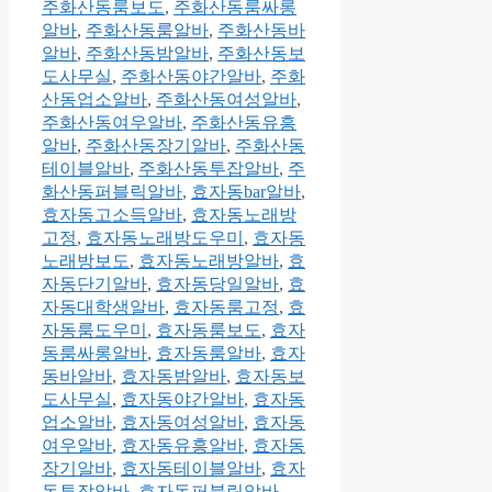
주화산동룸보도
,
주화산동룸싸롱
알바
,
주화산동룸알바
,
주화산동바
알바
,
주화산동밤알바
,
주화산동보
도사무실
,
주화산동야간알바
,
주화
산동업소알바
,
주화산동여성알바
,
주화산동여우알바
,
주화산동유흥
알바
,
주화산동장기알바
,
주화산동
테이블알바
,
주화산동투잡알바
,
주
화산동퍼블릭알바
,
효자동bar알바
,
효자동고소득알바
,
효자동노래방
고정
,
효자동노래방도우미
,
효자동
노래방보도
,
효자동노래방알바
,
효
자동단기알바
,
효자동당일알바
,
효
자동대학생알바
,
효자동룸고정
,
효
자동룸도우미
,
효자동룸보도
,
효자
동룸싸롱알바
,
효자동룸알바
,
효자
동바알바
,
효자동밤알바
,
효자동보
도사무실
,
효자동야간알바
,
효자동
업소알바
,
효자동여성알바
,
효자동
여우알바
,
효자동유흥알바
,
효자동
장기알바
,
효자동테이블알바
,
효자
동투잡알바
,
효자동퍼블릭알바