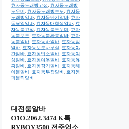
효자동노래방고정
,
효자동노래방
도우미
,
효자동노래방보도
,
효자동
노래방알바
,
효자동단기알바
,
효자
동당일알바
,
효자동대학생알바
,
효
자동룸고정
,
효자동룸도우미
,
효자
동룸보도
,
효자동룸싸롱알바
,
효자
동룸알바
,
효자동바알바
,
효자동밤
알바
,
효자동보도사무실
,
효자동야
간알바
,
효자동업소알바
,
효자동여
성알바
,
효자동여우알바
,
효자동유
흥알바
,
효자동장기알바
,
효자동테
이블알바
,
효자동투잡알바
,
효자동
퍼블릭알바
대전룸알바
O1O.2062.3474 K톡
RYBOY3500 전주업소