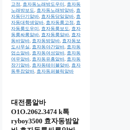
고정
,
효자동노래방도우미
,
효자동
노래방보도
,
효자동노래방알바
,
효
자동단기알바
,
효자동당일알바
,
효
자동대학생알바
,
효자동룸고정
,
효
자동룸도우미
,
효자동룸보도
,
효자
동룸싸롱알바
,
효자동룸알바
,
효자
동바알바
,
효자동밤알바
,
효자동보
도사무실
,
효자동야간알바
,
효자동
업소알바
,
효자동여성알바
,
효자동
여우알바
,
효자동유흥알바
,
효자동
장기알바
,
효자동테이블알바
,
효자
동투잡알바
,
효자동퍼블릭알바
대전룸알바
O1O.2062.3474 k톡
ryboy3500 효자동밤알