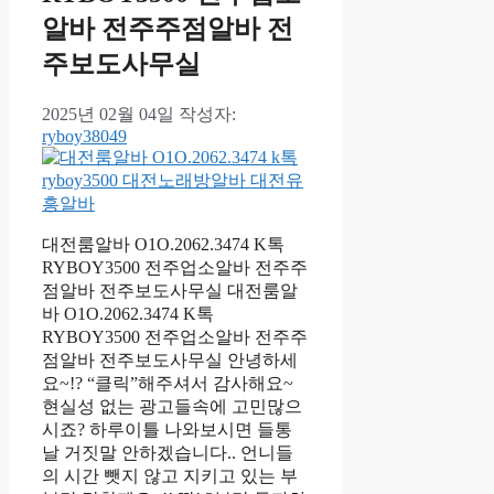
알바 전주주점알바 전
주보도사무실
2025년 02월 04일
작성자:
ryboy38049
대전룸알바 O1O.2062.3474 K톡
RYBOY3500 전주업소알바 전주주
점알바 전주보도사무실 대전룸알
바 O1O.2062.3474 K톡
RYBOY3500 전주업소알바 전주주
점알바 전주보도사무실 안녕하세
요~!? “클릭”해주셔서 감사해요~
현실성 없는 광고들속에 고민많으
시죠? 하루이틀 나와보시면 들통
날 거짓말 안하겠습니다.. 언니들
의 시간 뺏지 않고 지키고 있는 부