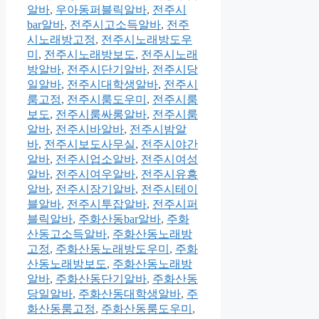
알바
,
우아동퍼블릭알바
,
전주시
bar알바
,
전주시고소득알바
,
전주
시노래방고정
,
전주시노래방도우
미
,
전주시노래방보도
,
전주시노래
방알바
,
전주시단기알바
,
전주시당
일알바
,
전주시대학생알바
,
전주시
룸고정
,
전주시룸도우미
,
전주시룸
보도
,
전주시룸싸롱알바
,
전주시룸
알바
,
전주시바알바
,
전주시밤알
바
,
전주시보도사무실
,
전주시야간
알바
,
전주시업소알바
,
전주시여성
알바
,
전주시여우알바
,
전주시유흥
알바
,
전주시장기알바
,
전주시테이
블알바
,
전주시투잡알바
,
전주시퍼
블릭알바
,
주화산동bar알바
,
주화
산동고소득알바
,
주화산동노래방
고정
,
주화산동노래방도우미
,
주화
산동노래방보도
,
주화산동노래방
알바
,
주화산동단기알바
,
주화산동
당일알바
,
주화산동대학생알바
,
주
화산동룸고정
,
주화산동룸도우미
,