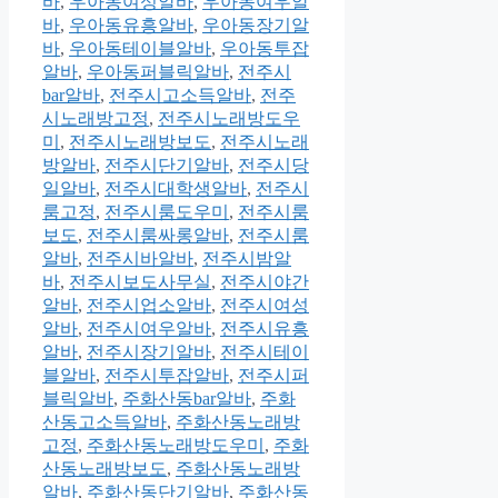
바
,
우아동여성알바
,
우아동여우알
바
,
우아동유흥알바
,
우아동장기알
바
,
우아동테이블알바
,
우아동투잡
알바
,
우아동퍼블릭알바
,
전주시
bar알바
,
전주시고소득알바
,
전주
시노래방고정
,
전주시노래방도우
미
,
전주시노래방보도
,
전주시노래
방알바
,
전주시단기알바
,
전주시당
일알바
,
전주시대학생알바
,
전주시
룸고정
,
전주시룸도우미
,
전주시룸
보도
,
전주시룸싸롱알바
,
전주시룸
알바
,
전주시바알바
,
전주시밤알
바
,
전주시보도사무실
,
전주시야간
알바
,
전주시업소알바
,
전주시여성
알바
,
전주시여우알바
,
전주시유흥
알바
,
전주시장기알바
,
전주시테이
블알바
,
전주시투잡알바
,
전주시퍼
블릭알바
,
주화산동bar알바
,
주화
산동고소득알바
,
주화산동노래방
고정
,
주화산동노래방도우미
,
주화
산동노래방보도
,
주화산동노래방
알바
,
주화산동단기알바
,
주화산동