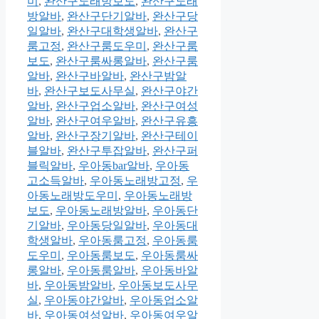
미
,
완산구노래방보도
,
완산구노래
방알바
,
완산구단기알바
,
완산구당
일알바
,
완산구대학생알바
,
완산구
룸고정
,
완산구룸도우미
,
완산구룸
보도
,
완산구룸싸롱알바
,
완산구룸
알바
,
완산구바알바
,
완산구밤알
바
,
완산구보도사무실
,
완산구야간
알바
,
완산구업소알바
,
완산구여성
알바
,
완산구여우알바
,
완산구유흥
알바
,
완산구장기알바
,
완산구테이
블알바
,
완산구투잡알바
,
완산구퍼
블릭알바
,
우아동bar알바
,
우아동
고소득알바
,
우아동노래방고정
,
우
아동노래방도우미
,
우아동노래방
보도
,
우아동노래방알바
,
우아동단
기알바
,
우아동당일알바
,
우아동대
학생알바
,
우아동룸고정
,
우아동룸
도우미
,
우아동룸보도
,
우아동룸싸
롱알바
,
우아동룸알바
,
우아동바알
바
,
우아동밤알바
,
우아동보도사무
실
,
우아동야간알바
,
우아동업소알
바
,
우아동여성알바
,
우아동여우알