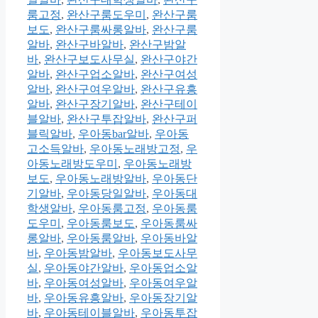
룸고정
,
완산구룸도우미
,
완산구룸
보도
,
완산구룸싸롱알바
,
완산구룸
알바
,
완산구바알바
,
완산구밤알
바
,
완산구보도사무실
,
완산구야간
알바
,
완산구업소알바
,
완산구여성
알바
,
완산구여우알바
,
완산구유흥
알바
,
완산구장기알바
,
완산구테이
블알바
,
완산구투잡알바
,
완산구퍼
블릭알바
,
우아동bar알바
,
우아동
고소득알바
,
우아동노래방고정
,
우
아동노래방도우미
,
우아동노래방
보도
,
우아동노래방알바
,
우아동단
기알바
,
우아동당일알바
,
우아동대
학생알바
,
우아동룸고정
,
우아동룸
도우미
,
우아동룸보도
,
우아동룸싸
롱알바
,
우아동룸알바
,
우아동바알
바
,
우아동밤알바
,
우아동보도사무
실
,
우아동야간알바
,
우아동업소알
바
,
우아동여성알바
,
우아동여우알
바
,
우아동유흥알바
,
우아동장기알
바
,
우아동테이블알바
,
우아동투잡