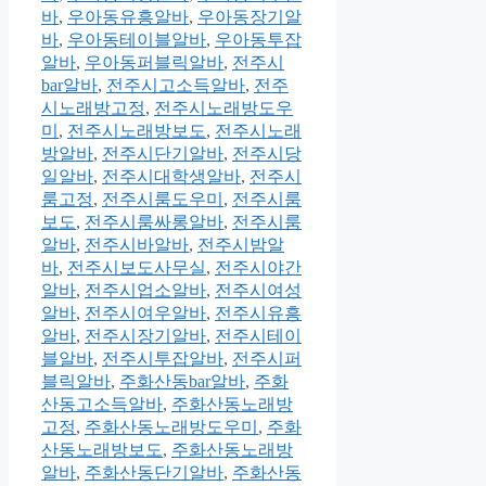
바
,
우아동유흥알바
,
우아동장기알
바
,
우아동테이블알바
,
우아동투잡
알바
,
우아동퍼블릭알바
,
전주시
bar알바
,
전주시고소득알바
,
전주
시노래방고정
,
전주시노래방도우
미
,
전주시노래방보도
,
전주시노래
방알바
,
전주시단기알바
,
전주시당
일알바
,
전주시대학생알바
,
전주시
룸고정
,
전주시룸도우미
,
전주시룸
보도
,
전주시룸싸롱알바
,
전주시룸
알바
,
전주시바알바
,
전주시밤알
바
,
전주시보도사무실
,
전주시야간
알바
,
전주시업소알바
,
전주시여성
알바
,
전주시여우알바
,
전주시유흥
알바
,
전주시장기알바
,
전주시테이
블알바
,
전주시투잡알바
,
전주시퍼
블릭알바
,
주화산동bar알바
,
주화
산동고소득알바
,
주화산동노래방
고정
,
주화산동노래방도우미
,
주화
산동노래방보도
,
주화산동노래방
알바
,
주화산동단기알바
,
주화산동