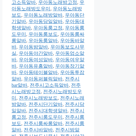
고소득알바
,
우아동노래방고정
,
우
아동노래방도우미
,
우아동노래방
보도
,
우아동노래방알바
,
우아동단
기알바
,
우아동당일알바
,
우아동대
학생알바
,
우아동룸고정
,
우아동룸
도우미
,
우아동룸보도
,
우아동룸싸
롱알바
,
우아동룸알바
,
우아동바알
바
,
우아동밤알바
,
우아동보도사무
실
,
우아동야간알바
,
우아동업소알
바
,
우아동여성알바
,
우아동여우알
바
,
우아동유흥알바
,
우아동장기알
바
,
우아동테이블알바
,
우아동투잡
알바
,
우아동퍼블릭알바
,
전주시
bar알바
,
전주시고소득알바
,
전주
시노래방고정
,
전주시노래방도우
미
,
전주시노래방보도
,
전주시노래
방알바
,
전주시단기알바
,
전주시당
일알바
,
전주시대학생알바
,
전주시
룸고정
,
전주시룸도우미
,
전주시룸
보도
,
전주시룸싸롱알바
,
전주시룸
알바
,
전주시바알바
,
전주시밤알