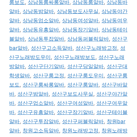
룸보도
,
상남동룸싸롱알바
,
상남동룸알바
,
상남동바
알바
,
상남동밤알바
,
상남동보도사무실
,
상남동야간
알바
,
상남동업소알바
,
상남동여성알바
,
상남동여우
알바
,
상남동유흥알바
,
상남동장기알바
,
상남동테이
블알바
,
상남동투잡알바
,
상남동퍼블릭알바
,
성산구
bar알바
,
성산구고소득알바
,
성산구노래방고정
,
성
산구노래방도우미
,
성산구노래방보도
,
성산구노래
방알바
,
성산구단기알바
,
성산구당일알바
,
성산구대
학생알바
,
성산구룸고정
,
성산구룸도우미
,
성산구룸
보도
,
성산구룸싸롱알바
,
성산구룸알바
,
성산구바알
바
,
성산구밤알바
,
성산구보도사무실
,
성산구야간알
바
,
성산구업소알바
,
성산구여성알바
,
성산구여우알
바
,
성산구유흥알바
,
성산구장기알바
,
성산구테이블
알바
,
성산구투잡알바
,
성산구퍼블릭알바
,
창원bar
알바
,
창원고소득알바
,
창원노래방고정
,
창원노래방