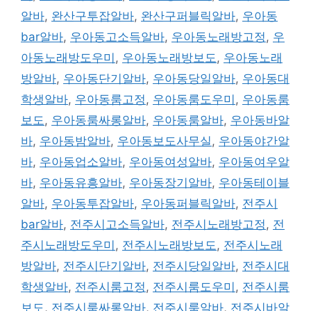
알바
,
완산구투잡알바
,
완산구퍼블릭알바
,
우아동
bar알바
,
우아동고소득알바
,
우아동노래방고정
,
우
아동노래방도우미
,
우아동노래방보도
,
우아동노래
방알바
,
우아동단기알바
,
우아동당일알바
,
우아동대
학생알바
,
우아동룸고정
,
우아동룸도우미
,
우아동룸
보도
,
우아동룸싸롱알바
,
우아동룸알바
,
우아동바알
바
,
우아동밤알바
,
우아동보도사무실
,
우아동야간알
바
,
우아동업소알바
,
우아동여성알바
,
우아동여우알
바
,
우아동유흥알바
,
우아동장기알바
,
우아동테이블
알바
,
우아동투잡알바
,
우아동퍼블릭알바
,
전주시
bar알바
,
전주시고소득알바
,
전주시노래방고정
,
전
주시노래방도우미
,
전주시노래방보도
,
전주시노래
방알바
,
전주시단기알바
,
전주시당일알바
,
전주시대
학생알바
,
전주시룸고정
,
전주시룸도우미
,
전주시룸
보도
,
전주시룸싸롱알바
,
전주시룸알바
,
전주시바알