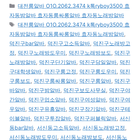
카
대전룸알바 O1O.2062.3474 k톡ryboy3500 효
테
자동밤알바 효자동룸싸롱알바 효자동노래방알바
고
태
대전룸알바 O1O.2062.3474 k톡ryboy3500 효
리
그
자동밤알바 효자동룸싸롱알바 효자동노래방알바
,
덕진구bar알바
,
덕진구고소득알바
,
덕진구노래방고
정
,
덕진구노래방도우미
,
덕진구노래방보도
,
덕진구
노래방알바
,
덕진구단기알바
,
덕진구당일알바
,
덕진
구대학생알바
,
덕진구룸고정
,
덕진구룸도우미
,
덕진
구룸보도
,
덕진구룸싸롱알바
,
덕진구룸알바
,
덕진구
바알바
,
덕진구밤알바
,
덕진구보도사무실
,
덕진구야
간알바
,
덕진구업소알바
,
덕진구여성알바
,
덕진구여
우알바
,
덕진구유흥알바
,
덕진구장기알바
,
덕진구테
이블알바
,
덕진구투잡알바
,
덕진구퍼블릭알바
,
서신
동bar알바
,
서신동고소득알바
,
서신동노래방고정
,
서신동노래방도우미
,
서신동노래방보도
,
서신동노