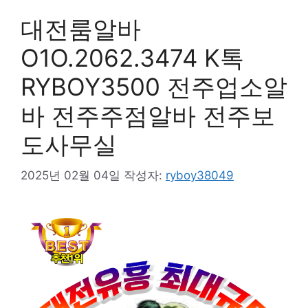
대전룸알바
O1O.2062.3474 K톡
RYBOY3500 전주업소알
바 전주주점알바 전주보
도사무실
2025년 02월 04일
작성자:
ryboy38049