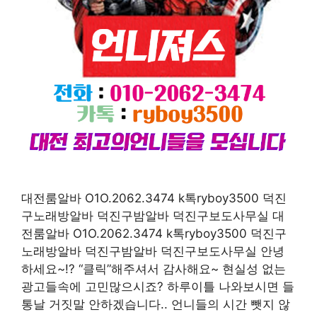
대전룸알바 O1O.2062.3474 k톡ryboy3500 덕진
구노래방알바 덕진구밤알바 덕진구보도사무실 대
전룸알바 O1O.2062.3474 k톡ryboy3500 덕진구
노래방알바 덕진구밤알바 덕진구보도사무실 안녕
하세요~!? “클릭”해주셔서 감사해요~ 현실성 없는
광고들속에 고민많으시죠? 하루이틀 나와보시면 들
통날 거짓말 안하겠습니다.. 언니들의 시간 뺏지 않