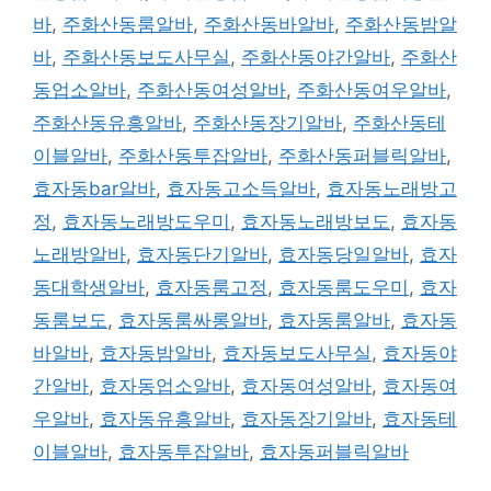
바
,
주화산동룸알바
,
주화산동바알바
,
주화산동밤알
바
,
주화산동보도사무실
,
주화산동야간알바
,
주화산
동업소알바
,
주화산동여성알바
,
주화산동여우알바
,
주화산동유흥알바
,
주화산동장기알바
,
주화산동테
이블알바
,
주화산동투잡알바
,
주화산동퍼블릭알바
,
효자동bar알바
,
효자동고소득알바
,
효자동노래방고
정
,
효자동노래방도우미
,
효자동노래방보도
,
효자동
노래방알바
,
효자동단기알바
,
효자동당일알바
,
효자
동대학생알바
,
효자동룸고정
,
효자동룸도우미
,
효자
동룸보도
,
효자동룸싸롱알바
,
효자동룸알바
,
효자동
바알바
,
효자동밤알바
,
효자동보도사무실
,
효자동야
간알바
,
효자동업소알바
,
효자동여성알바
,
효자동여
우알바
,
효자동유흥알바
,
효자동장기알바
,
효자동테
이블알바
,
효자동투잡알바
,
효자동퍼블릭알바