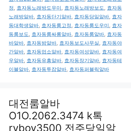
정
,
효자동노래방도우미
,
효자동노래방보도
,
효자동
노래방알바
,
효자동단기알바
,
효자동당일알바
,
효자
동대학생알바
,
효자동룸고정
,
효자동룸도우미
,
효자
동룸보도
,
효자동룸싸롱알바
,
효자동룸알바
,
효자동
바알바
,
효자동밤알바
,
효자동보도사무실
,
효자동야
간알바
,
효자동업소알바
,
효자동여성알바
,
효자동여
우알바
,
효자동유흥알바
,
효자동장기알바
,
효자동테
이블알바
,
효자동투잡알바
,
효자동퍼블릭알바
대전룸알바
O1O.2062.3474 k톡
ryboy3500 전주당일알