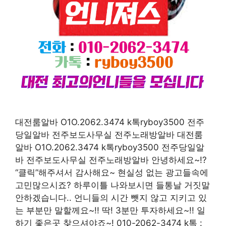
대전룸알바 O1O.2062.3474 k톡ryboy3500 전주
당일알바 전주보도사무실 전주노래방알바 대전룸
알바 O1O.2062.3474 k톡ryboy3500 전주당일알
바 전주보도사무실 전주노래방알바 안녕하세요~!?
“클릭”해주셔서 감사해요~ 현실성 없는 광고들속에
고민많으시죠? 하루이틀 나와보시면 들통날 거짓말
안하겠습니다.. 언니들의 시간 뺏지 않고 지키고 있
는 부분만 말할께요~!! 딱! 3분만 투자하세요~!! 일
하기 좋은곳 찾으셔야죠~! 010-2062-3474 k톡 :