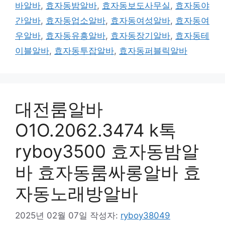
바알바
,
효자동밤알바
,
효자동보도사무실
,
효자동야
간알바
,
효자동업소알바
,
효자동여성알바
,
효자동여
우알바
,
효자동유흥알바
,
효자동장기알바
,
효자동테
이블알바
,
효자동투잡알바
,
효자동퍼블릭알바
대전룸알바
O1O.2062.3474 k톡
ryboy3500 효자동밤알
바 효자동룸싸롱알바 효
자동노래방알바
2025년 02월 07일
작성자:
ryboy38049