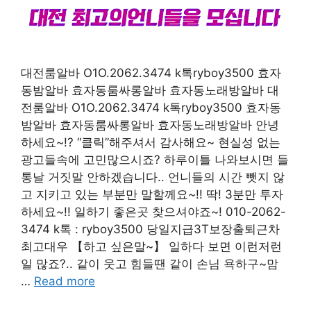
대전룸알바 O1O.2062.3474 k톡ryboy3500 효자
동밤알바 효자동룸싸롱알바 효자동노래방알바 대
전룸알바 O1O.2062.3474 k톡ryboy3500 효자동
밤알바 효자동룸싸롱알바 효자동노래방알바 안녕
하세요~!? “클릭”해주셔서 감사해요~ 현실성 없는
광고들속에 고민많으시죠? 하루이틀 나와보시면 들
통날 거짓말 안하겠습니다.. 언니들의 시간 뺏지 않
고 지키고 있는 부분만 말할께요~!! 딱! 3분만 투자
하세요~!! 일하기 좋은곳 찾으셔야죠~! 010-2062-
3474 k톡 : ryboy3500 당일지급3T보장출퇴근차
최고대우 【하고 싶은말~】 일하다 보면 이런저런
일 많죠?.. 같이 웃고 힘들땐 같이 손님 욕하구~맘
…
Read more