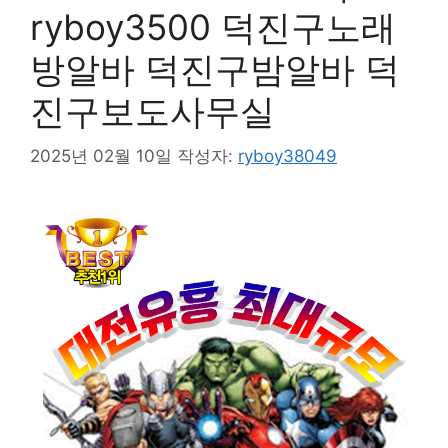
ryboy3500 덕진구노래
방알바 덕진구밤알바 덕
진구보도사무실
2025년 02월 10일
작성자:
ryboy38049