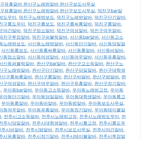
00 완산구유흥알바 완산구노래방알바 완산구보도사무실
00 완산구유흥알바 완산구노래방알바 완산구보도사무실
,
덕진구bar알
방도우미
,
덕진구노래방보도
,
덕진구노래방알바
,
덕진구단기알바
,
진구룸도우미
,
덕진구룸보도
,
덕진구룸싸롱알바
,
덕진구룸알바
,
구야간알바
,
덕진구업소알바
,
덕진구여성알바
,
덕진구여우알바
,
덕진구투잡알바
,
덕진구퍼블릭알바
,
서신동bar알바
,
서신동고소
동노래방보도
,
서신동노래방알바
,
서신동단기알바
,
서신동당일알
,
서신동룸보도
,
서신동룸싸롱알바
,
서신동룸알바
,
서신동바알바
,
신동업소알바
,
서신동여성알바
,
서신동여우알바
,
서신동유흥알바
,
서신동퍼블릭알바
,
완산구bar알바
,
완산구고소득알바
,
완산구노
산구노래방알바
,
완산구단기알바
,
완산구당일알바
,
완산구대학생
완산구룸싸롱알바
,
완산구룸알바
,
완산구바알바
,
완산구밤알바
,
완
산구여성알바
,
완산구여우알바
,
완산구유흥알바
,
완산구장기알바
,
바
,
우아동bar알바
,
우아동고소득알바
,
우아동노래방고정
,
우아동
우아동단기알바
,
우아동당일알바
,
우아동대학생알바
,
우아동룸고
,
우아동룸알바
,
우아동바알바
,
우아동밤알바
,
우아동보도사무실
,
아동여우알바
,
우아동유흥알바
,
우아동장기알바
,
우아동테이블알
바
,
전주시고소득알바
,
전주시노래방고정
,
전주시노래방도우미
,
전
전주시당일알바
,
전주시대학생알바
,
전주시룸고정
,
전주시룸도우
전주시바알바
,
전주시밤알바
,
전주시보도사무실
,
전주시야간알바
,
주시유흥알바
,
전주시장기알바
,
전주시테이블알바
,
전주시투잡알