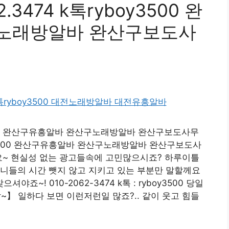
3474 k톡ryboy3500 완
노래방알바 완산구보도사
oy3500 완산구유흥알바 완산구노래방알바 완산구보도사무
boy3500 완산구유흥알바 완산구노래방알바 완산구보도사
요~ 현실성 없는 광고들속에 고민많으시죠? 하루이틀
니들의 시간 뺏지 않고 지키고 있는 부분만 말할께요
셔야죠~! 010-2062-3474 k톡 : ryboy3500 당일
 일하다 보면 이런저런일 많죠?.. 같이 웃고 힘들