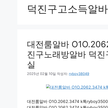
덕진구고소득알바
대전룸알바 O1O.2062.
진구노래방알바 덕진
실
2025년 02월 10일
작성자:
ryboy38049
대전룸알바 O1O.2062.3474 k톡ryb
대전룸알바 O1O.2062.3474 k톡ryb