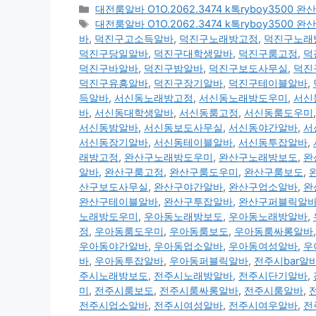
카
대전룸알바 O1O.2062.3474 k톡ryboy35
테
태
대전룸알바 O1O.2062.3474 k톡ryboy35
고
그
바
,
덕진구고소득알바
,
덕진구노래방고정
,
덕진구노래
리
덕진구당일알바
,
덕진구대학생알바
,
덕진구룸고정
,
덕
덕진구바알바
,
덕진구밤알바
,
덕진구보도사무실
,
덕진
덕진구유흥알바
,
덕진구장기알바
,
덕진구테이블알바
,
득알바
,
서신동노래방고정
,
서신동노래방도우미
,
서신
바
,
서신동대학생알바
,
서신동룸고정
,
서신동룸도우미
서신동밤알바
,
서신동보도사무실
,
서신동야간알바
,
서
서신동장기알바
,
서신동테이블알바
,
서신동투잡알바
,
래방고정
,
완산구노래방도우미
,
완산구노래방보도
,
완
알바
,
완산구룸고정
,
완산구룸도우미
,
완산구룸보도
,
산구보도사무실
,
완산구야간알바
,
완산구업소알바
,
완
완산구테이블알바
,
완산구투잡알바
,
완산구퍼블릭알
노래방도우미
,
우아동노래방보도
,
우아동노래방알바
,
정
,
우아동룸도우미
,
우아동룸보도
,
우아동룸싸롱알바
우아동야간알바
,
우아동업소알바
,
우아동여성알바
,
우
바
,
우아동투잡알바
,
우아동퍼블릭알바
,
전주시bar알
주시노래방보도
,
전주시노래방알바
,
전주시단기알바
,
미
,
전주시룸보도
,
전주시룸싸롱알바
,
전주시룸알바
,
전주시업소알바
,
전주시여성알바
,
전주시여우알바
,
전