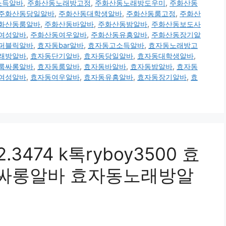
소득알바
,
주화산동노래방고정
,
주화산동노래방도우미
,
주화산동
주화산동당일알바
,
주화산동대학생알바
,
주화산동룸고정
,
주화산
화산동룸알바
,
주화산동바알바
,
주화산동밤알바
,
주화산동보도사
여성알바
,
주화산동여우알바
,
주화산동유흥알바
,
주화산동장기알
퍼블릭알바
,
효자동bar알바
,
효자동고소득알바
,
효자동노래방고
래방알바
,
효자동단기알바
,
효자동당일알바
,
효자동대학생알바
,
룸싸롱알바
,
효자동룸알바
,
효자동바알바
,
효자동밤알바
,
효자동
여성알바
,
효자동여우알바
,
효자동유흥알바
,
효자동장기알바
,
효
3474 k톡ryboy3500 효
싸롱알바 효자동노래방알