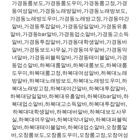
가경동룸보도,가경동룸도우미,가경동룸고정,가경
동여성알바,가경동노래방알바,가경동노래방보도,
가경동노래방도우미,가경동노래방고정,가경동야간
알바,가경동투잡알바,가경동당일알바,가경동유흥
알바,가경동bar알바,가경동업소알바,가경동고소득
알바,가경동투잡알바,가경동대학생알바,가경동바
알바,가경동보도사무실,가경동여우알바,가경동악
녀알바,가경동퍼블릭알바,가경동테이블알바,가경
동업소알바,하복대룸알바,하복대룸보도,하복대룸
도우미,하복대룸고정,하복대여성알바,하복대노래
방알바,하복대노래방보도,하복대노래방도우미,하
복대노래방고정,하복대야간알바,하복대투잡알바,
하복대당일알바,하복대유흥알바,하복대bar알바,하
복대업소알바,하복대고소득알바,하복대투잡알바,
하복대대학생알바,하복대바알바,하복대보도사무
실,하복대여우알바,하복대악녀알바,하복대퍼블릭
알바,하복대테이블알바,하복대업소알바,오창룸알
바,오창룸보도,오창룸도우미,오창룸고정,오창여성