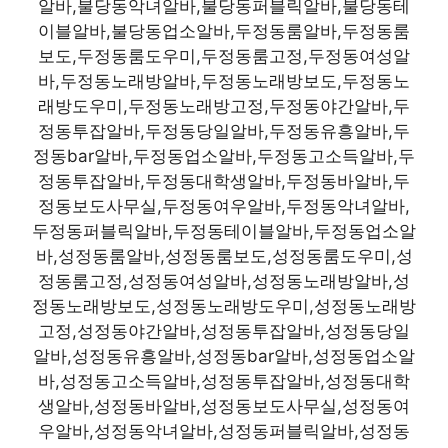
알바,불당동악녀알바,불당동퍼블릭알바,불당동테
이블알바,불당동업소알바,두정동룸알바,두정동룸
보도,두정동룸도우미,두정동룸고정,두정동여성알
바,두정동노래방알바,두정동노래방보도,두정동노
래방도우미,두정동노래방고정,두정동야간알바,두
정동투잡알바,두정동당일알바,두정동유흥알바,두
정동bar알바,두정동업소알바,두정동고소득알바,두
정동투잡알바,두정동대학생알바,두정동바알바,두
정동보도사무실,두정동여우알바,두정동악녀알바,
두정동퍼블릭알바,두정동테이블알바,두정동업소알
바,성정동룸알바,성정동룸보도,성정동룸도우미,성
정동룸고정,성정동여성알바,성정동노래방알바,성
정동노래방보도,성정동노래방도우미,성정동노래방
고정,성정동야간알바,성정동투잡알바,성정동당일
알바,성정동유흥알바,성정동bar알바,성정동업소알
바,성정동고소득알바,성정동투잡알바,성정동대학
생알바,성정동바알바,성정동보도사무실,성정동여
우알바,성정동악녀알바,성정동퍼블릭알바,성정동