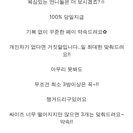
욕심있는 언니들은 더 보시겠죠?ㅎ
100% 당일지급
기복 없이 꾸준한 페이 약속드려요✿
개인차가 없다면 거짓말입니다..일 최대한 맞춰드려
요!!
아무리 못봐도
무조건 최소 3방이상은 꼭~!!
챙겨드리구있어요
싸이즈 너무 떨어지지만 않으면 3개는 맞춰드려요~
약속!!