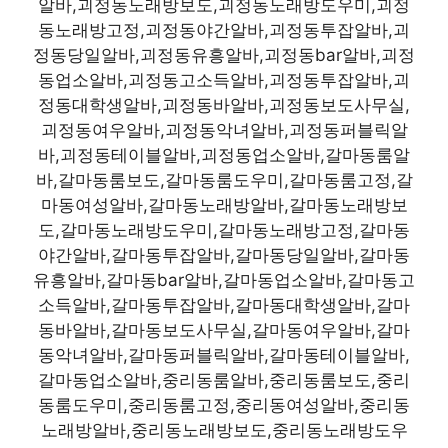
알바,괴정동노래방보도,괴정동노래방도우미,괴정
동노래방고정,괴정동야간알바,괴정동투잡알바,괴
정동당일알바,괴정동유흥알바,괴정동bar알바,괴정
동업소알바,괴정동고소득알바,괴정동투잡알바,괴
정동대학생알바,괴정동바알바,괴정동보도사무실,
괴정동여우알바,괴정동악녀알바,괴정동퍼블릭알
바,괴정동테이블알바,괴정동업소알바,갈마동룸알
바,갈마동룸보도,갈마동룸도우미,갈마동룸고정,갈
마동여성알바,갈마동노래방알바,갈마동노래방보
도,갈마동노래방도우미,갈마동노래방고정,갈마동
야간알바,갈마동투잡알바,갈마동당일알바,갈마동
유흥알바,갈마동bar알바,갈마동업소알바,갈마동고
소득알바,갈마동투잡알바,갈마동대학생알바,갈마
동바알바,갈마동보도사무실,갈마동여우알바,갈마
동악녀알바,갈마동퍼블릭알바,갈마동테이블알바,
갈마동업소알바,중리동룸알바,중리동룸보도,중리
동룸도우미,중리동룸고정,중리동여성알바,중리동
노래방알바,중리동노래방보도,중리동노래방도우