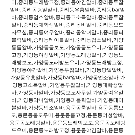
미,중리동노래방고정,중리동야간알바,중리동투잡
알바,중리동당일알바,중리동유흥알바,중리동bar알
바,중리동업소알바,중리동고소득알바,중리동투잡
알바,중리동대학생알바,중리동바알바,중리동보도
사무실,중리동여우알바,중리동악녀알바,중리동퍼
블릭알바,중리동테이블알바,중리동업소알바,가양
동룸알바,가양동룸보도,가양동룸도우미,가양동룸
고정,가양동여성알바,가양동노래방알바,가양동노
래방보도,가양동노래방도우미,가양동노래방고정,
가양동야간알바,가양동투잡알바,가양동당일알바,
가양동유흥알바,가양동bar알바,가양동업소알바,가
양동고소득알바,가양동투잡알바,가양동대학생알
바,가양동바알바,가양동보도사무실,가양동여우알
바,가양동악녀알바,가양동퍼블릭알바,가양동테이
블알바,가양동업소알바,용문동룸알바,용문동룸보
도,용문동룸도우미,용문동룸고정,용문동여성알바,
용문동노래방알바,용문동노래방보도,용문동노래방
도우미,용문동노래방고정,용문동야간알바,용문동