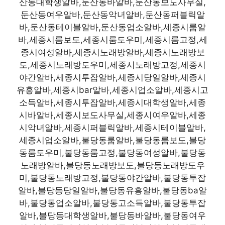
산동대학생알바,둔산동바알바,둔산동보도사무실,
둔산동여우알바,둔산동악녀알바,둔산동퍼블릭알
바,둔산동테이블알바,둔산동업소알바,세종시룸알
바,세종시룸보도,세종시룸도우미,세종시룸고정,세
종시여성알바,세종시노래방알바,세종시노래방보
도,세종시노래방도우미,세종시노래방고정,세종시
야간알바,세종시투잡알바,세종시당일알바,세종시
유흥알바,세종시bar알바,세종시업소알바,세종시고
소득알바,세종시투잡알바,세종시대학생알바,세종
시바알바,세종시보도사무실,세종시여우알바,세종
시악녀알바,세종시퍼블릭알바,세종시테이블알바,
세종시업소알바,불당동룸알바,불당동룸보도,불당
동룸도우미,불당동룸고정,불당동여성알바,불당동
노래방알바,불당동노래방보도,불당동노래방도우
미,불당동노래방고정,불당동야간알바,불당동투잡
알바,불당동당일알바,불당동유흥알바,불당동ba알
바,불당동업소알바,불당동고소득알바,불당동투잡
알바,불당동대학생알바,불당동바알바,불당동여우