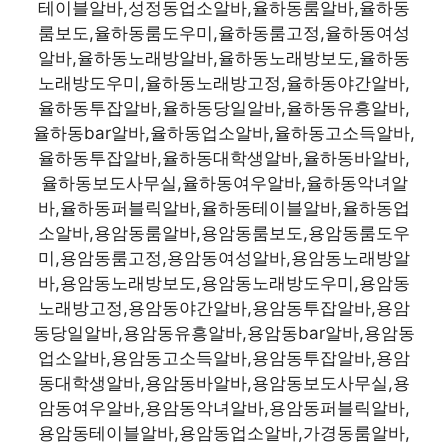
테이블알바,성정동업소알바,율하동룸알바,율하동
룸보도,율하동룸도우미,율하동룸고정,율하동여성
알바,율하동노래방알바,율하동노래방보도,율하동
노래방도우미,율하동노래방고정,율하동야간알바,
율하동투잡알바,율하동당일알바,율하동유흥알바,
율하동bar알바,율하동업소알바,율하동고소득알바,
율하동투잡알바,율하동대학생알바,율하동바알바,
율하동보도사무실,율하동여우알바,율하동악녀알
바,율하동퍼블릭알바,율하동테이블알바,율하동업
소알바,용암동룸알바,용암동룸보도,용암동룸도우
미,용암동룸고정,용암동여성알바,용암동노래방알
바,용암동노래방보도,용암동노래방도우미,용암동
노래방고정,용암동야간알바,용암동투잡알바,용암
동당일알바,용암동유흥알바,용암동bar알바,용암동
업소알바,용암동고소득알바,용암동투잡알바,용암
동대학생알바,용암동바알바,용암동보도사무실,용
암동여우알바,용암동악녀알바,용암동퍼블릭알바,
용암동테이블알바,용암동업소알바,가경동룸알바,