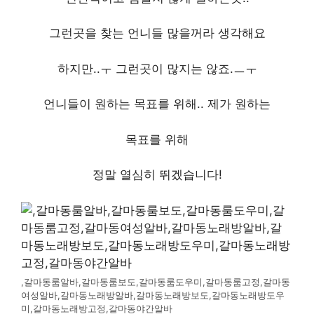
그런곳을 찾는 언니들 많을꺼라 생각해요
하지만..ㅜ 그런곳이 많지는 않죠.ㅡㅜ
언니들이 원하는 목표를 위해.. 제가 원하는
목표를 위해
정말 열심히 뛰겠습니다!
,갈마동룸알바,갈마동룸보도,갈마동룸도우미,갈마동룸고정,갈마동
여성알바,갈마동노래방알바,갈마동노래방보도,갈마동노래방도우
미,갈마동노래방고정,갈마동야간알바