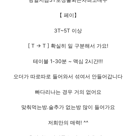
【 페이】
3T~5T 이상
[ T -> T ] 확실히 일 구분해서 가요!
테이블 1-30분 ~ 맥심 2시간!!!
오더가 따로따로 들어와서 섞여서 안들어갑니다
빠다리나는 경우 거의 없어요
맞춰먹는방.술추가 없는방 많이 들어가요
저희만의 매력! ^^