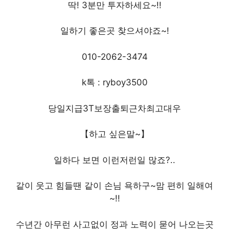
딱! 3분만 투자하세요~!!
일하기 좋은곳 찾으셔야죠~!
010-2062-3474
k톡 : ryboy3500
당일지급3T보장출퇴근차최고대우
【하고 싶은말~】
일하다 보면 이런저런일 많죠?..
같이 웃고 힘들땐 같이 손님 욕하구~맘 편히 일해여
~!!
수년간 아무런 사고없이 정과 노력이 묻어 나오는곳