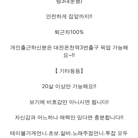
량3대운행)
안전하게 집앞까지!!
퇴근차100%
개인출근하신분은 대전온천역3번출구 픽업 가능해
요~!!
【 기타등등】
20살 이상만 가능해요!!
보기에 비호감만 아니시면 됩니다!
자신감과 어느하나 매력만 있다면 충분합니다!!
테이블가게언니.초보.알바.노래주점언니.투잡 모두