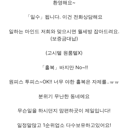
환영해요~
「일수」됩니다. 이건 전화상담해요
일하는 마인드 저희와 맞으시면 월세방 잡아드려요.
(보증금대납)
(고시텔 원룸텔X)
「홀복」바지만 No~!!
원피스 투피스~OK!! 너무 야한 홀복은 자제를..ㅠㅠ
분위기 무난한 동네에요
무슨일을 하시던지 맘편하곳이 제일입니다!
일정말많고 1순위업소 다수보유하고있어요!