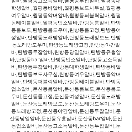
알바,월평동고소득알바,월평동투잡알바,월평동대
학생알바,월평동바알바,월평동보도사무실,월평동
여우알바,월평동악녀알바,월평동퍼블릭알바,월평
동테이블알바,월평동업소알바,탄방동룸알바,탄방
동룸보도,탄방동룸도우미,탄방동룸고정,탄방동여
성알바,탄방동노래방알바,탄방동노래방보도,탄방
동노래방도우미,탄방동노래방고정,탄방동야간알
바,탄방동투잡알바,탄방동당일알바,탄방동유흥알
바,탄방동bar알바,탄방동업소알바,탄방동고소득알
바,탄방동투잡알바,탄방동대학생알바,탄방동바알
바,탄방동보도사무실,탄방동여우알바,탄방동악녀
알바,탄방동퍼블릭알바,탄방동테이블알바,탄방동
업소알바,둔산동룸알바,둔산동룸보도,둔산동룸도
우미,둔산동룸고정,둔산동여성알바,둔산동노래방
알바,둔산동노래방보도,둔산동노래방도우미,둔산
동노래방고정,둔산동야간알바,둔산동투잡알바,둔
산동당일알바,둔산동유흥알바,둔산동bar알바,둔산
동업소알바,둔산동고소득알바,둔산동투잡알바,둔