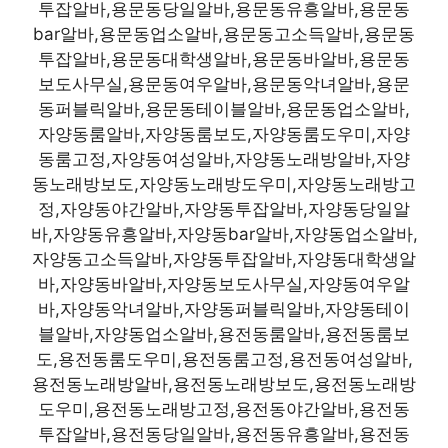
투잡알바,용문동당일알바,용문동유흥알바,용문동
bar알바,용문동업소알바,용문동고소득알바,용문동
투잡알바,용문동대학생알바,용문동바알바,용문동
보도사무실,용문동여우알바,용문동악녀알바,용문
동퍼블릭알바,용문동테이블알바,용문동업소알바,
자양동룸알바,자양동룸보도,자양동룸도우미,자양
동룸고정,자양동여성알바,자양동노래방알바,자양
동노래방보도,자양동노래방도우미,자양동노래방고
정,자양동야간알바,자양동투잡알바,자양동당일알
바,자양동유흥알바,자양동bar알바,자양동업소알바,
자양동고소득알바,자양동투잡알바,자양동대학생알
바,자양동바알바,자양동보도사무실,자양동여우알
바,자양동악녀알바,자양동퍼블릭알바,자양동테이
블알바,자양동업소알바,용전동룸알바,용전동룸보
도,용전동룸도우미,용전동룸고정,용전동여성알바,
용전동노래방알바,용전동노래방보도,용전동노래방
도우미,용전동노래방고정,용전동야간알바,용전동
투잡알바,용전동당일알바,용전동유흥알바,용전동