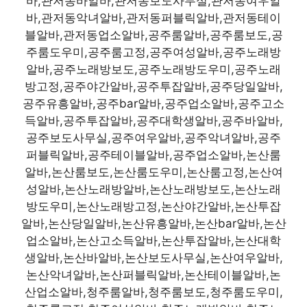
바,관저동바알바,관저동보도사무실,관저동여우알
바,관저동악녀알바,관저동퍼블릭알바,관저동테이
블알바,관저동업소알바,공주룸알바,공주룸보도,공
주룸도우미,공주룸고정,공주여성알바,공주노래방
알바,공주노래방보도,공주노래방도우미,공주노래
방고정,공주야간알바,공주투잡알바,공주당일알바,
공주유흥알바,공주bar알바,공주업소알바,공주고소
득알바,공주투잡알바,공주대학생알바,공주바알바,
공주보도사무실,공주여우알바,공주악녀알바,공주
퍼블릭알바,공주테이블알바,공주업소알바,논산룸
알바,논산룸보도,논산룸도우미,논산룸고정,논산여
성알바,논산노래방알바,논산노래방보도,논산노래
방도우미,논산노래방고정,논산야간알바,논산투잡
알바,논산당일알바,논산유흥알바,논산bar알바,논산
업소알바,논산고소득알바,논산투잡알바,논산대학
생알바,논산바알바,논산보도사무실,논산여우알바,
논산악녀알바,논산퍼블릭알바,논산테이블알바,논
산업소알바,청주룸알바,청주룸보도,청주룸도우미,