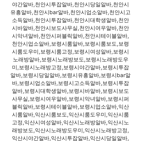
야간알바,천안시투잡알바,천안시당일알바,천안시
유흥알바,천안시bar알바,천안시업소알바,천안시고
소득알바,천안시투잡알바,천안시대학생알바,천안
시바알바,천안시보도사무실,천안시여우알바,천안
시악녀알바,천안시퍼블릭알바,천안시테이블알바,
천안시업소알바,보령시룸알바,보령시룸보도,보령
시룸도우미,보령시룸고정,보령시여성알바,보령시
노래방알바,보령시노래방보도,보령시노래방도우
미,보령시노래방고정,보령시야간알바,보령시투잡
알바,보령시당일알바,보령시유흥알바,보령시bar알
바,보령시업소알바,보령시고소득알바,보령시투잡
알바,보령시대학생알바,보령시바알바,보령시보도
사무실,보령시여우알바,보령시악녀알바,보령시퍼
블릭알바,보령시테이블알바,보령시업소알바,익산
시룸알바,익산시룸보도,익산시룸도우미,익산시룸
고정,익산시여성알바,익산시노래방알바,익산시노
래방보도,익산시노래방도우미,익산시노래방고정,
익산시야간알바,익산시투잡알바,익산시당일알바,