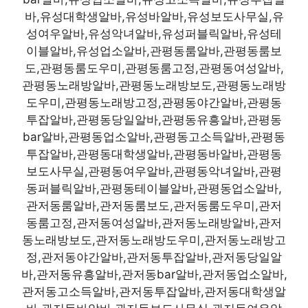
바,유성대학생알바,유성바알바,유성보도사무실,유
성여우알바,유성악녀알바,유성퍼블릭알바,유성테
이블알바,유성업소알바,관평동룸알바,관평동룸보
도,관평동룸도우미,관평동룸고정,관평동여성알바,
관평동노래방알바,관평동노래방보도,관평동노래방
도우미,관평동노래방고정,관평동야간알바,관평동
투잡알바,관평동당일알바,관평동유흥알바,관평동
bar알바,관평동업소알바,관평동고소득알바,관평동
투잡알바,관평동대학생알바,관평동바알바,관평동
보도사무실,관평동여우알바,관평동악녀알바,관평
동퍼블릭알바,관평동테이블알바,관평동업소알바,
관저동룸알바,관저동룸보도,관저동룸도우미,관저
동룸고정,관저동여성알바,관저동노래방알바,관저
동노래방보도,관저동노래방도우미,관저동노래방고
정,관저동야간알바,관저동투잡알바,관저동당일알
바,관저동유흥알바,관저동bar알바,관저동업소알바,
관저동고소득알바,관저동투잡알바,관저동대학생알