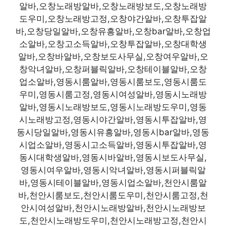
알바,오창노래방알바,오창노래방보도,오창노래방
도우미,오창노래방고정,오창야간알바,오창투잡알
바,오창당일알바,오창유흥알바,오창bar알바,오창업
소알바,오창고소득알바,오창투잡알바,오창대학생
알바,오창바알바,오창보도사무실,오창여우알바,오
창악녀알바,오창퍼블릭알바,오창테이블알바,오창
업소알바,영동시룸알바,영동시룸보도,영동시룸도
우미,영동시룸고정,영동시여성알바,영동시노래방
알바,영동시노래방보도,영동시노래방도우미,영동
시노래방고정,영동시야간알바,영동시투잡알바,영
동시당일알바,영동시유흥알바,영동시bar알바,영동
시업소알바,영동시고소득알바,영동시투잡알바,영
동시대학생알바,영동시바알바,영동시보도사무실,
영동시여우알바,영동시악녀알바,영동시퍼블릭알
바,영동시테이블알바,영동시업소알바,천안시룸알
바,천안시룸보도,천안시룸도우미,천안시룸고정,천
안시여성알바,천안시노래방알바,천안시노래방보
도,천안시노래방도우미,천안시노래방고정,천안시