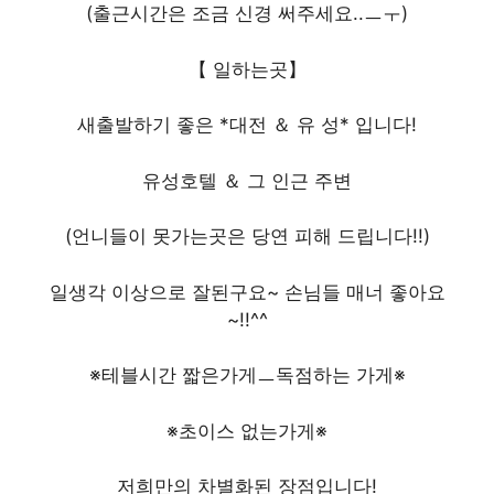
(출근시간은 조금 신경 써주세요..ㅡㅜ)
【 일하는곳】
새출발하기 좋은 *대전 ＆ 유 성* 입니다!
유성호텔 ＆ 그 인근 주변
(언니들이 못가는곳은 당연 피해 드립니다!!)
일생각 이상으로 잘된구요~ 손님들 매너 좋아요
~!!^^
※테블시간 짧은가게ㅡ독점하는 가게※
※초이스 없는가게※
저희만의 차별화된 장점입니다!