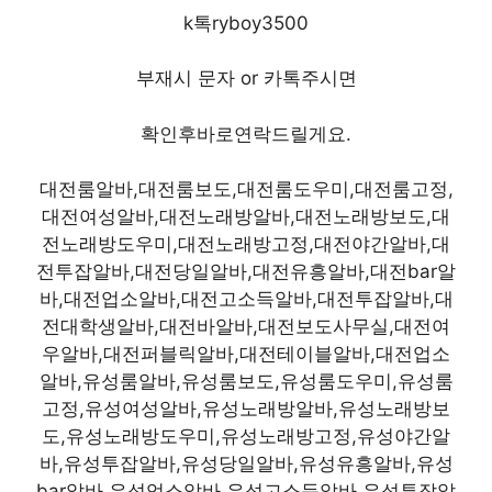
k톡ryboy3500
부재시 문자 or 카톡주시면
확인후바로연락드릴게요.
대전룸알바,대전룸보도,대전룸도우미,대전룸고정,
대전여성알바,대전노래방알바,대전노래방보도,대
전노래방도우미,대전노래방고정,대전야간알바,대
전투잡알바,대전당일알바,대전유흥알바,대전bar알
바,대전업소알바,대전고소득알바,대전투잡알바,대
전대학생알바,대전바알바,대전보도사무실,대전여
우알바,대전퍼블릭알바,대전테이블알바,대전업소
알바,유성룸알바,유성룸보도,유성룸도우미,유성룸
고정,유성여성알바,유성노래방알바,유성노래방보
도,유성노래방도우미,유성노래방고정,유성야간알
바,유성투잡알바,유성당일알바,유성유흥알바,유성
bar알바,유성업소알바,유성고소득알바,유성투잡알