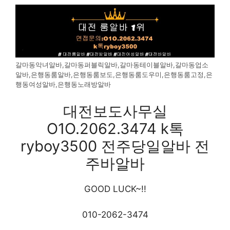
갈마동악녀알바,갈마동퍼블릭알바,갈마동테이블알바,갈마동업소
알바,은행동룸알바,은행동룸보도,은행동룸도우미,은행동룸고정,은
행동여성알바,은행동노래방알바
대전보도사무실
O1O.2062.3474 k톡
ryboy3500 전주당일알바 전
주바알바
GOOD LUCK~!!
010-2062-3474