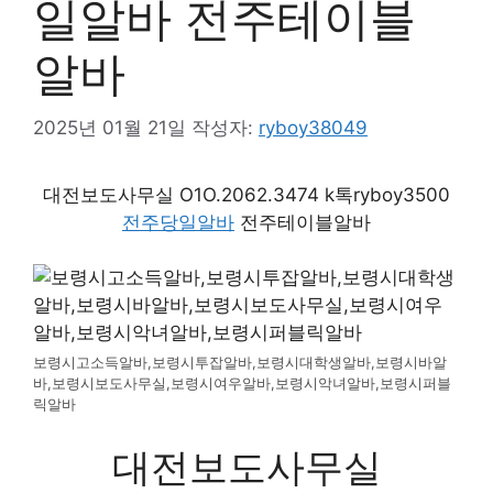
일알바 전주테이블
알바
2025년 01월 21일
작성자:
ryboy38049
대전보도사무실 O1O.2062.3474 k톡ryboy3500
전주당일알바
전주테이블알바
보령시고소득알바,보령시투잡알바,보령시대학생알바,보령시바알
바,보령시보도사무실,보령시여우알바,보령시악녀알바,보령시퍼블
릭알바
대전보도사무실