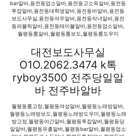
bar알바,용전동업소알바,용전동고소득알바,용전동
투잡알바,용전동대학생알바,용전동바알바,용전동
보도사무실,용전동여우알바,용전동악녀알바,용전
동퍼블릭알바,용전동테이블알바,용전동업소알바,
월평동룸알바,월평동룸보도,월평동룸도우미
대전보도사무실
O1O.2062.3474 k톡
ryboy3500 전주당일알
바 전주바알바
월평동룸고정,월평동여성알바,월평동노래방알바,
월평동노래방보도,월평동노래방도우미,월평동노래
방고정,월평동야간알바,월평동투잡알바,월평동당
일알바,월평동유흥알바,월평동bar알바,월평동업소