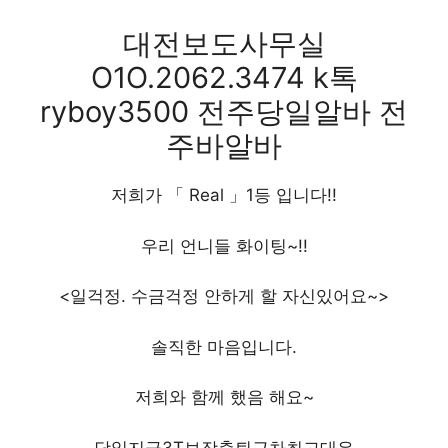
대전보도사무실
O1O.2062.3474 k톡
ryboy3500 전주당일알바 전
주바알바
저희가 「 Real 」1등 입니다!!
우리 언니들 화이팅~!!
<일걱정. 수금걱정 안하게 할 자신있어요~>
솔직한 마음입니다.
저희와 함께 했음 해요~
당일지급3T보장출퇴근차최고대우