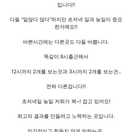
입니다!!
다들 “일많다 많다”하지만 초저녁 일과 늦일이 중요
한거예요!!
바쁜시간에는 다른곳도 다들 바쁩니다.
똑같이 8시출근해서
12시까지 2개를 보는것과 3시까지 2개를 보는건..
전혀 다른겁니다!!
초저녁일 늦일 저희가 꽉~! 잡고 있어요!
최고의 결과를 만들려고 노력하는 곳입니다.
인간적이고 힘들지 않게 일하는곳..