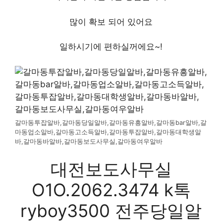
많이 확보 되어 있어요
일하시기에 편하실꺼에요~!
갈마동투잡알바,갈마동당일알바,갈마동유흥알바,갈마동bar알바,갈
마동업소알바,갈마동고소득알바,갈마동투잡알바,갈마동대학생알
바,갈마동바알바,갈마동보도사무실,갈마동여우알바
대전보도사무실
O1O.2062.3474 k톡
ryboy3500 전주당일알