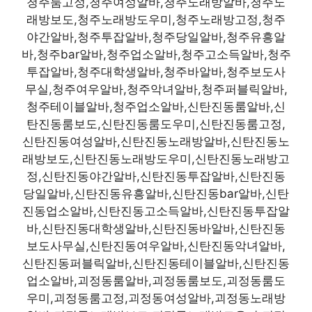
청주룸고정,청주여성알바,청주노래방알바,청주노
래방보도,청주노래방도우미,청주노래방고정,청주
야간알바,청주투잡알바,청주당일알바,청주유흥알
바,청주bar알바,청주업소알바,청주고소득알바,청주
투잡알바,청주대학생알바,청주바알바,청주보도사
무실,청주여우알바,청주악녀알바,청주퍼블릭알바,
청주테이블알바,청주업소알바,신탄진동룸알바,신
탄진동룸보도,신탄진동룸도우미,신탄진동룸고정,
신탄진동여성알바,신탄진동노래방알바,신탄진동노
래방보도,신탄진동노래방도우미,신탄진동노래방고
정,신탄진동야간알바,신탄진동투잡알바,신탄진동
당일알바,신탄진동유흥알바,신탄진동bar알바,신탄
진동업소알바,신탄진동고소득알바,신탄진동투잡알
바,신탄진동대학생알바,신탄진동바알바,신탄진동
보도사무실,신탄진동여우알바,신탄진동악녀알바,
신탄진동퍼블릭알바,신탄진동테이블알바,신탄진동
업소알바,괴정동룸알바,괴정동룸보도,괴정동룸도
우미,괴정동룸고정,괴정동여성알바,괴정동노래방