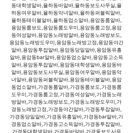
동대학생알바,율하동바알바,율하동보도사무실,율
하동여우알바,율하동악녀알바,율하동퍼블릭알바,
율하동테이블알바,율하동업소알바,용암동룸알바,
용암동룸보도,용암동룸도우미,용암동룸고정,용암
동여성알바,용암동노래방알바,용암동노래방보도,
용암동노래방도우미,용암동노래방고정,용암동야간
알바,용암동투잡알바,용암동당일알바,용암동유흥
알바,용암동bar알바,용암동업소알바,용암동고소득
알바,용암동투잡알바,용암동대학생알바,용암동바
알바,용암동보도사무실,용암동여우알바,용암동악
녀알바,용암동퍼블릭알바,용암동테이블알바,용암
동업소알바,가경동룸알바,가경동룸보도,가경동룸
도우미,가경동룸고정,가경동여성알바,가경동노래
방알바,가경동노래방보도,가경동노래방도우미,가
경동노래방고정,가경동야간알바,가경동투잡알바,
가경동당일알바,가경동유흥알바,가경동bar알바,가
경동업소알바,가경동고소득알바,가경동투잡알바,
가경동대학생알바,가경동바알바,가경동보도사무