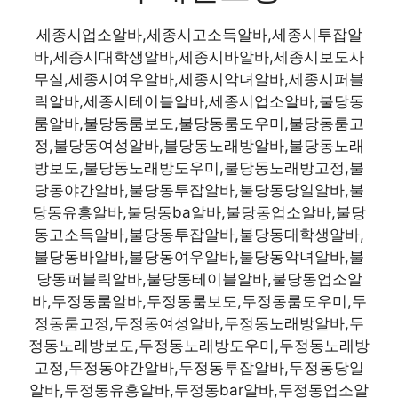
세종시업소알바,세종시고소득알바,세종시투잡알
바,세종시대학생알바,세종시바알바,세종시보도사
무실,세종시여우알바,세종시악녀알바,세종시퍼블
릭알바,세종시테이블알바,세종시업소알바,불당동
룸알바,불당동룸보도,불당동룸도우미,불당동룸고
정,불당동여성알바,불당동노래방알바,불당동노래
방보도,불당동노래방도우미,불당동노래방고정,불
당동야간알바,불당동투잡알바,불당동당일알바,불
당동유흥알바,불당동ba알바,불당동업소알바,불당
동고소득알바,불당동투잡알바,불당동대학생알바,
불당동바알바,불당동여우알바,불당동악녀알바,불
당동퍼블릭알바,불당동테이블알바,불당동업소알
바,두정동룸알바,두정동룸보도,두정동룸도우미,두
정동룸고정,두정동여성알바,두정동노래방알바,두
정동노래방보도,두정동노래방도우미,두정동노래방
고정,두정동야간알바,두정동투잡알바,두정동당일
알바,두정동유흥알바,두정동bar알바,두정동업소알