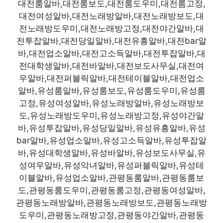
대전룸알바,대전룸보도,대전룸도우미,대전룸고정,
대전여성알바,대전노래방알바,대전노래방보도,대
전노래방도우미,대전노래방고정,대전야간알바,대
전투잡알바,대전당일알바,대전유흥알바,대전bar알
바,대전업소알바,대전고소득알바,대전투잡알바,대
전대학생알바,대전바알바,대전보도사무실,대전여
우알바,대전퍼블릭알바,대전테이블알바,대전업소
알바,유성룸알바,유성룸보도,유성룸도우미,유성룸
고정,유성여성알바,유성노래방알바,유성노래방보
도,유성노래방도우미,유성노래방고정,유성야간알
바,유성투잡알바,유성당일알바,유성유흥알바,유성
bar알바,유성업소알바,유성고소득알바,유성투잡알
바,유성대학생알바,유성바알바,유성보도사무실,유
성여우알바,유성악녀알바,유성퍼블릭알바,유성테
이블알바,유성업소알바,관평동룸알바,관평동룸보
도,관평동룸도우미,관평동룸고정,관평동여성알바,
관평동노래방알바,관평동노래방보도,관평동노래방
도우미,관평동노래방고정,관평동야간알바,관평동