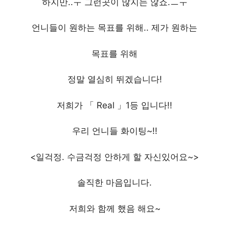
하지만..ㅜ 그런곳이 많지는 않죠.ㅡㅜ
언니들이 원하는 목표를 위해.. 제가 원하는
목표를 위해
정말 열심히 뛰겠습니다!
저희가 「 Real 」1등 입니다!!
우리 언니들 화이팅~!!
<일걱정. 수금걱정 안하게 할 자신있어요~>
솔직한 마음입니다.
저희와 함께 했음 해요~