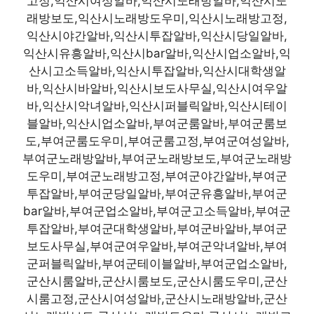
고정,익산시여성알바,익산시노래방알바,익산시노
래방보도,익산시노래방도우미,익산시노래방고정,
익산시야간알바,익산시투잡알바,익산시당일알바,
익산시유흥알바,익산시bar알바,익산시업소알바,익
산시고소득알바,익산시투잡알바,익산시대학생알
바,익산시바알바,익산시보도사무실,익산시여우알
바,익산시악녀알바,익산시퍼블릭알바,익산시테이
블알바,익산시업소알바,부여군룸알바,부여군룸보
도,부여군룸도우미,부여군룸고정,부여군여성알바,
부여군노래방알바,부여군노래방보도,부여군노래방
도우미,부여군노래방고정,부여군야간알바,부여군
투잡알바,부여군당일알바,부여군유흥알바,부여군
bar알바,부여군업소알바,부여군고소득알바,부여군
투잡알바,부여군대학생알바,부여군바알바,부여군
보도사무실,부여군여우알바,부여군악녀알바,부여
군퍼블릭알바,부여군테이블알바,부여군업소알바,
군산시룸알바,군산시룸보도,군산시룸도우미,군산
시룸고정,군산시여성알바,군산시노래방알바,군산