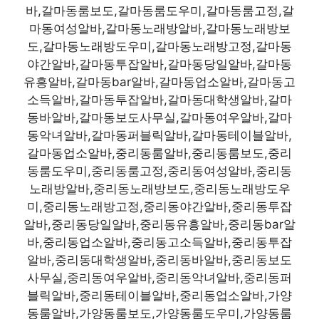
바,갈마동룸보도,갈마동룸도우미,갈마동룸고정,갈
마동여성알바,갈마동노래방알바,갈마동노래방보
도,갈마동노래방도우미,갈마동노래방고정,갈마동
야간알바,갈마동투잡알바,갈마동당일알바,갈마동
유흥알바,갈마동bar알바,갈마동업소알바,갈마동고
소득알바,갈마동투잡알바,갈마동대학생알바,갈마
동바알바,갈마동보도사무실,갈마동여우알바,갈마
동악녀알바,갈마동퍼블릭알바,갈마동테이블알바,
갈마동업소알바,중리동룸알바,중리동룸보도,중리
동룸도우미,중리동룸고정,중리동여성알바,중리동
노래방알바,중리동노래방보도,중리동노래방도우
미,중리동노래방고정,중리동야간알바,중리동투잡
알바,중리동당일알바,중리동유흥알바,중리동bar알
바,중리동업소알바,중리동고소득알바,중리동투잡
알바,중리동대학생알바,중리동바알바,중리동보도
사무실,중리동여우알바,중리동악녀알바,중리동퍼
블릭알바,중리동테이블알바,중리동업소알바,가양
동룸알바,가양동룸보도,가양동룸도우미,가양동룸