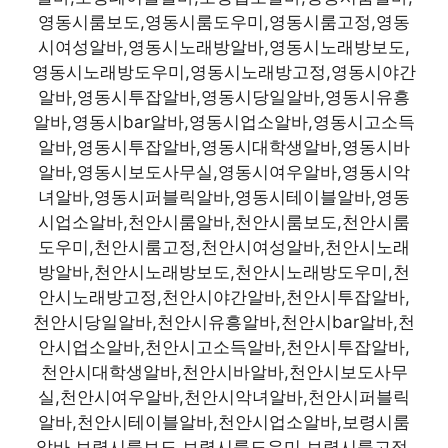
영동시룸보도,영동시룸도우미,영동시룸고정,영동
시여성알바,영동시노래방알바,영동시노래방보도,
영동시노래방도우미,영동시노래방고정,영동시야간
알바,영동시투잡알바,영동시당일알바,영동시유흥
알바,영동시bar알바,영동시업소알바,영동시고소득
알바,영동시투잡알바,영동시대학생알바,영동시바
알바,영동시보도사무실,영동시여우알바,영동시악
녀알바,영동시퍼블릭알바,영동시테이블알바,영동
시업소알바,천안시룸알바,천안시룸보도,천안시룸
도우미,천안시룸고정,천안시여성알바,천안시노래
방알바,천안시노래방보도,천안시노래방도우미,천
안시노래방고정,천안시야간알바,천안시투잡알바,
천안시당일알바,천안시유흥알바,천안시bar알바,천
안시업소알바,천안시고소득알바,천안시투잡알바,
천안시대학생알바,천안시바알바,천안시보도사무
실,천안시여우알바,천안시악녀알바,천안시퍼블릭
알바,천안시테이블알바,천안시업소알바,보령시룸
알바,보령시룸보도,보령시룸도우미,보령시룸고정,