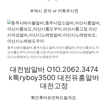
부재시 문자 or 카톡주시면
충주시테이블알바,충주시업소알바,아산시룸알바,아산시룸보도,아
산시룸도우미,아산시룸고정,아산시여성알바,아산시노래방알바,아
산시노래방보도,아산시노래방도우미
대전밤알바 O1O.2062.3474
k톡ryboy3500 대전유흥알바
대전고정
확인후바로연락드릴게요.