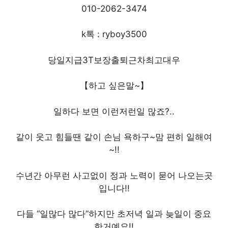
010-2062-3474
k톡 : ryboy3500
당일지급3T보장출퇴근차최고대우
【하고 싶은말~】
일하다 보면 이런저런일 많죠?..
같이 웃고 힘들땐 같이 손님 욕하구~맘 편히 일해여
~!!
수년간 아무런 사고없이 정과 노력이 묻어 나오는곳
입니다!!
다들 “일많다 많다”하지만 초저녁 일과 늦일이 중요
한거예요!!