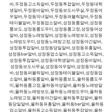
바,두정동고소득알바,두정동투잡알바,두정동대학
생알바,두정동바알바,두정동보도사무실,두정동여
우알바,두정동악녀알바,두정동퍼블릭알바,두정동
테이블알바,두정동업소알바,성정동룸알바,성정동
룸보도,성정동룸도우미,성정동룸고정,성정동여성
알바,성정동노래방알바,성정동노래방보도,성정동
노래방도우미,성정동노래방고정,성정동야간알바,
성정동투잡알바,성정동당일알바,성정동유흥알바,
성정동bar알바,성정동업소알바,성정동고소득알바,
성정동투잡알바,성정동대학생알바,성정동바알바,
성정동보도사무실,성정동여우알바,성정동악녀알
바,성정동퍼블릭알바,성정동테이블알바,성정동업
소알바,율하동룸알바,율하동룸보도,율하동룸도우
미,율하동룸고정,율하동여성알바,율하동노래방알
바,율하동노래방보도,율하동노래방도우미,율하동
노래방고정,율하동야간알바,율하동투잡알바,율하
동당일알바,율하동유흥알바,율하동bar알바,율하동
업소알바,율하동고소득알바,율하동투잡알바,율하