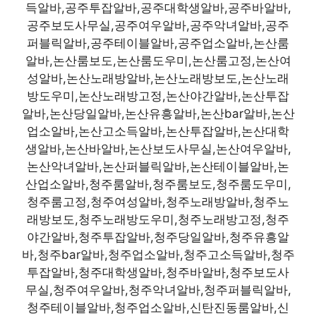
득알바,공주투잡알바,공주대학생알바,공주바알바,
공주보도사무실,공주여우알바,공주악녀알바,공주
퍼블릭알바,공주테이블알바,공주업소알바,논산룸
알바,논산룸보도,논산룸도우미,논산룸고정,논산여
성알바,논산노래방알바,논산노래방보도,논산노래
방도우미,논산노래방고정,논산야간알바,논산투잡
알바,논산당일알바,논산유흥알바,논산bar알바,논산
업소알바,논산고소득알바,논산투잡알바,논산대학
생알바,논산바알바,논산보도사무실,논산여우알바,
논산악녀알바,논산퍼블릭알바,논산테이블알바,논
산업소알바,청주룸알바,청주룸보도,청주룸도우미,
청주룸고정,청주여성알바,청주노래방알바,청주노
래방보도,청주노래방도우미,청주노래방고정,청주
야간알바,청주투잡알바,청주당일알바,청주유흥알
바,청주bar알바,청주업소알바,청주고소득알바,청주
투잡알바,청주대학생알바,청주바알바,청주보도사
무실,청주여우알바,청주악녀알바,청주퍼블릭알바,
청주테이블알바,청주업소알바,신탄진동룸알바,신