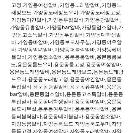
고정,가양동여성알바,가양동노래방알바,가양동노
래방보도,가양동노래방도우미,가양동노래방고정,
가양동야간알바,가양동투잡알바,가양동당일알바,
가양동유흥알바,가양동bar알바,가양동업소알바,가
양동고소득알바,가양동투잡알바,가양동대학생알
바,가양동바알바,가양동보도사무실,가양동여우알
바,가양동악녀알바,가양동퍼블릭알바,가양동테이
블알바,가양동업소알바,용문동룸알바,용문동룸보
도,용문동룸도우미,용문동룸고정,용문동여성알바,
용문동노래방알바,용문동노래방보도,용문동노래방
도우미,용문동노래방고정,용문동야간알바,용문동
투잡알바,용문동당일알바,용문동유흥알바,용문동
bar알바,용문동업소알바,용문동고소득알바,용문동
투잡알바,용문동대학생알바,용문동바알바,용문동
보도사무실,용문동여우알바,용문동악녀알바,용문
동퍼블릭알바,용문동테이블알바,용문동업소알바,
자양동룸알바,자양동룸보도,자양동룸도우미,자양
동룸고정,자양동여성알바,자양동노래방알바,자양