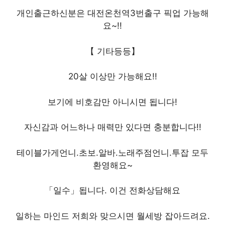
개인출근하신분은 대전온천역3번출구 픽업 가능해
요~!!
【 기타등등】
20살 이상만 가능해요!!
보기에 비호감만 아니시면 됩니다!
자신감과 어느하나 매력만 있다면 충분합니다!!
테이블가게언니.초보.알바.노래주점언니.투잡 모두
환영해요~
「일수」됩니다. 이건 전화상담해요
일하는 마인드 저희와 맞으시면 월세방 잡아드려요.