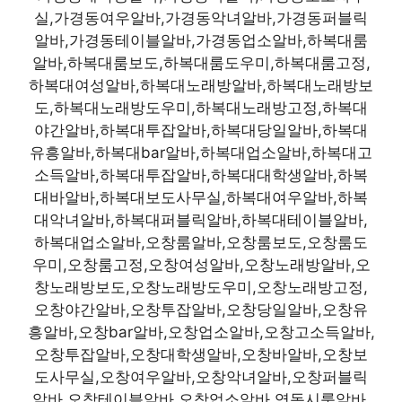
실,가경동여우알바,가경동악녀알바,가경동퍼블릭
알바,가경동테이블알바,가경동업소알바,하복대룸
알바,하복대룸보도,하복대룸도우미,하복대룸고정,
하복대여성알바,하복대노래방알바,하복대노래방보
도,하복대노래방도우미,하복대노래방고정,하복대
야간알바,하복대투잡알바,하복대당일알바,하복대
유흥알바,하복대bar알바,하복대업소알바,하복대고
소득알바,하복대투잡알바,하복대대학생알바,하복
대바알바,하복대보도사무실,하복대여우알바,하복
대악녀알바,하복대퍼블릭알바,하복대테이블알바,
하복대업소알바,오창룸알바,오창룸보도,오창룸도
우미,오창룸고정,오창여성알바,오창노래방알바,오
창노래방보도,오창노래방도우미,오창노래방고정,
오창야간알바,오창투잡알바,오창당일알바,오창유
흥알바,오창bar알바,오창업소알바,오창고소득알바,
오창투잡알바,오창대학생알바,오창바알바,오창보
도사무실,오창여우알바,오창악녀알바,오창퍼블릭
알바,오창테이블알바,오창업소알바,영동시룸알바,