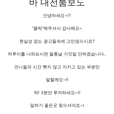
바 대전룸보도
안녕하세요~!?
“클릭”해주셔서 감사해요~
현실성 없는 광고들속에 고민많으시죠?
하루이틀 나와보시면 들통날 거짓말 안하겠습니다..
언니들의 시간 뺏지 않고 지키고 있는 부분만
말할께요~!!
딱! 3분만 투자하세요~!!
일하기 좋은곳 찾으셔야죠~!