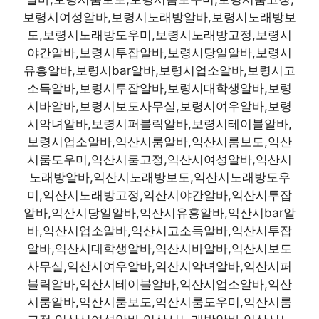
보령시여성알바,보령시노래방알바,보령시노래방보
도,보령시노래방도우미,보령시노래방고정,보령시
야간알바,보령시투잡알바,보령시당일알바,보령시
유흥알바,보령시bar알바,보령시업소알바,보령시고
소득알바,보령시투잡알바,보령시대학생알바,보령
시바알바,보령시보도사무실,보령시여우알바,보령
시악녀알바,보령시퍼블릭알바,보령시테이블알바,
보령시업소알바,익산시룸알바,익산시룸보도,익산
시룸도우미,익산시룸고정,익산시여성알바,익산시
노래방알바,익산시노래방보도,익산시노래방도우
미,익산시노래방고정,익산시야간알바,익산시투잡
알바,익산시당일알바,익산시유흥알바,익산시bar알
바,익산시업소알바,익산시고소득알바,익산시투잡
알바,익산시대학생알바,익산시바알바,익산시보도
사무실,익산시여우알바,익산시악녀알바,익산시퍼
블릭알바,익산시테이블알바,익산시업소알바,익산
시룸알바,익산시룸보도,익산시룸도우미,익산시룸