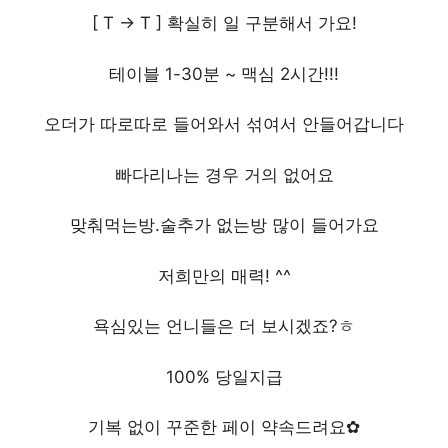
[ T -> T ] 확실히 일 구분해서 가요!
테이블 1-30분 ~ 맥심 2시간!!!
오더가 따로따로 들어와서 섞여서 안들어갑니다
빠다리나는 경우 거의 없어요
맞춰먹는방.술추가 없는방 많이 들어가요
저희만의 매력! ^^
욕심있는 언니들은 더 보시겠죠?ㅎ
100% 당일지급
기복 없이 꾸준한 페이 약속드려요✿