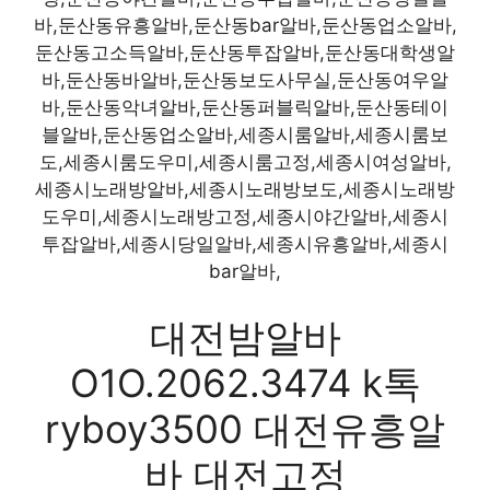
바,둔산동유흥알바,둔산동bar알바,둔산동업소알바,
둔산동고소득알바,둔산동투잡알바,둔산동대학생알
바,둔산동바알바,둔산동보도사무실,둔산동여우알
바,둔산동악녀알바,둔산동퍼블릭알바,둔산동테이
블알바,둔산동업소알바,세종시룸알바,세종시룸보
도,세종시룸도우미,세종시룸고정,세종시여성알바,
세종시노래방알바,세종시노래방보도,세종시노래방
도우미,세종시노래방고정,세종시야간알바,세종시
투잡알바,세종시당일알바,세종시유흥알바,세종시
bar알바,
대전밤알바
O1O.2062.3474 k톡
ryboy3500 대전유흥알
바 대전고정