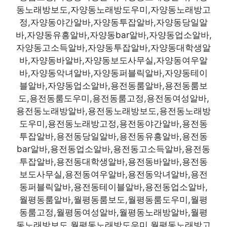
동노래방보도,자양동노래방도우미,자양동노래방고
정,자양동야간알바,자양동투잡알바,자양동당일알
바,자양동유흥알바,자양동bar알바,자양동업소알바,
자양동고소득알바,자양동투잡알바,자양동대학생알
바,자양동바알바,자양동보도사무실,자양동여우알
바,자양동악녀알바,자양동퍼블릭알바,자양동테이
블알바,자양동업소알바,용전동룸알바,용전동룸보
도,용전동룸도우미,용전동룸고정,용전동여성알바,
용전동노래방알바,용전동노래방보도,용전동노래방
도우미,용전동노래방고정,용전동야간알바,용전동
투잡알바,용전동당일알바,용전동유흥알바,용전동
bar알바,용전동업소알바,용전동고소득알바,용전동
투잡알바,용전동대학생알바,용전동바알바,용전동
보도사무실,용전동여우알바,용전동악녀알바,용전
동퍼블릭알바,용전동테이블알바,용전동업소알바,
월평동룸알바,월평동룸보도,월평동룸도우미,월평
동룸고정,월평동여성알바,월평동노래방알바,월평
동노래방보도,월평동노래방도우미,월평동노래방고