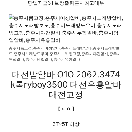
당일지급3T보장출퇴근차최고대우
충주시룸고정,충주시여성알바,충주시노래방알바,충주시노래방보
도,충주시노래방도우미,충주시노래방고정,충주시야간알바,충주시
투잡알바,충주시당일알바,충주시유흥알바
대전밤알바 O1O.2062.3474
k톡ryboy3500 대전유흥알바
대전고정
【 페이】
3T~5T 이상