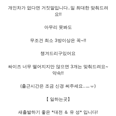
개인차가 없다면 거짓말입니다..일 최대한 맞춰드려
요!!
아무리 못봐도
무조건 최소 3방이상은 꼭~!!
챙겨드리구있어요
싸이즈 너무 떨어지지만 않으면 3개는 맞춰드려요~
약속!!
(출근시간은 조금 신경 써주세요..ㅡㅜ)
【 일하는곳】
새출발하기 좋은 *대전 ＆ 유 성* 입니다!