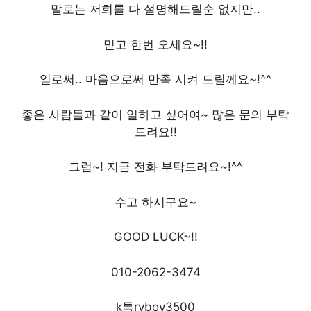
말로는 저희를 다 설명해드릴순 없지만..
믿고 한번 오세요~!!
일로써.. 마음으로써 만족 시켜 드릴께요~!^^
좋은 사람들과 같이 일하고 싶어여~ 많은 문의 부탁
드려요!!
그럼~! 지금 전화 부탁드려요~!^^
수고 하시구요~
GOOD LUCK~!!
010-2062-3474
k톡ryboy3500