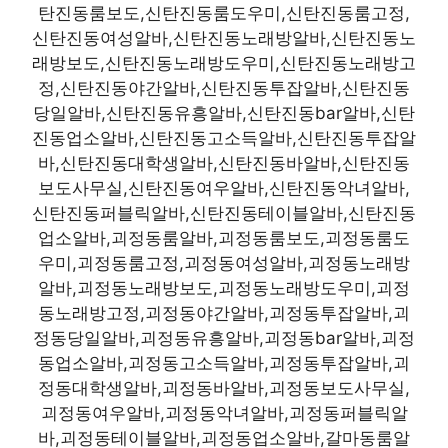
탄진동룸보도,신탄진동룸도우미,신탄진동룸고정,
신탄진동여성알바,신탄진동노래방알바,신탄진동노
래방보도,신탄진동노래방도우미,신탄진동노래방고
정,신탄진동야간알바,신탄진동투잡알바,신탄진동
당일알바,신탄진동유흥알바,신탄진동bar알바,신탄
진동업소알바,신탄진동고소득알바,신탄진동투잡알
바,신탄진동대학생알바,신탄진동바알바,신탄진동
보도사무실,신탄진동여우알바,신탄진동악녀알바,
신탄진동퍼블릭알바,신탄진동테이블알바,신탄진동
업소알바,괴정동룸알바,괴정동룸보도,괴정동룸도
우미,괴정동룸고정,괴정동여성알바,괴정동노래방
알바,괴정동노래방보도,괴정동노래방도우미,괴정
동노래방고정,괴정동야간알바,괴정동투잡알바,괴
정동당일알바,괴정동유흥알바,괴정동bar알바,괴정
동업소알바,괴정동고소득알바,괴정동투잡알바,괴
정동대학생알바,괴정동바알바,괴정동보도사무실,
괴정동여우알바,괴정동악녀알바,괴정동퍼블릭알
바,괴정동테이블알바,괴정동업소알바,갈마동룸알