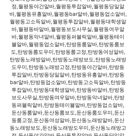
정,월평동야간알바,월평동투잡알바,월평동당일알
바,월평동유흥알바,월평동bar알바,월평동업소알바,
월평동고소득알바,월평동투잡알바,월평동대학생알
바,월평동바알바,월평동보도사무실,월평동여우알
바,월평동악녀알바,월평동퍼블릭알바,월평동테이
블알바,월평동업소알바,탄방동룸알바,탄방동룸보
도,탄방동룸도우미,탄방동룸고정,탄방동여성알바,
탄방동노래방알바,탄방동노래방보도,탄방동노래방
도우미,탄방동노래방고정,탄방동야간알바,탄방동
투잡알바,탄방동당일알바,탄방동유흥알바,탄방동
bar알바,탄방동업소알바,탄방동고소득알바,탄방동
투잡알바,탄방동대학생알바,탄방동바알바,탄방동
보도사무실,탄방동여우알바,탄방동악녀알바,탄방
동퍼블릭알바,탄방동테이블알바,탄방동업소알바,
둔산동룸알바,둔산동룸보도,둔산동룸도우미,둔산
동룸고정,둔산동여성알바,둔산동노래방알바,둔산
동노래방보도,둔산동노래방도우미,둔산동노래방고
정,둔산동야간알바,둔산동투잡알바,둔산동당일알