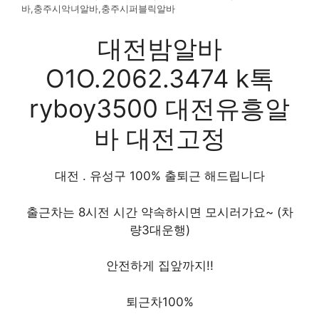
바,충주시악녀알바,충주시퍼블릭알바
대전밤알바
O1O.2062.3474 k톡
ryboy3500 대전유흥알
바 대전고정
대전 . 유성구 100% 출퇴근 해드립니다
출근차는 8시전 시간 약속하시면 모시러가요~ (차
량3대운행)
안전하게 집앞까지!!
퇴근차100%