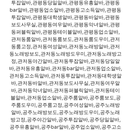
투잡알바,관평동당일알바,관평동유흥알바,관평동
bar알바,관평동업소알바,관평동고소득알바,관평동
투잡알바,관평동대학생알바,관평동바알바,관평동
보도사무실,관평동여우알바,관평동악녀알바,관평
동퍼블릭알바,관평동테이블알바,관평동업소알바,
관저동룸알바,관저동룸보도,관저동룸도우미,관저
동룸고정,관저동여성알바,관저동노래방알바,관저
동노래방보도,관저동노래방도우미,관저동노래방고
정,관저동야간알바,관저동투잡알바,관저동당일알
바,관저동유흥알바,관저동bar알바,관저동업소알바,
관저동고소득알바,관저동투잡알바,관저동대학생알
바,관저동바알바,관저동보도사무실,관저동여우알
바,관저동악녀알바,관저동퍼블릭알바,관저동테이
블알바,관저동업소알바,공주룸알바,공주룸보도,공
주룸도우미,공주룸고정,공주여성알바,공주노래방
알바,공주노래방보도,공주노래방도우미,공주노래
방고정,공주야간알바,공주투잡알바,공주당일알바,
공주유흥알바,공주bar알바,공주업소알바,공주고소