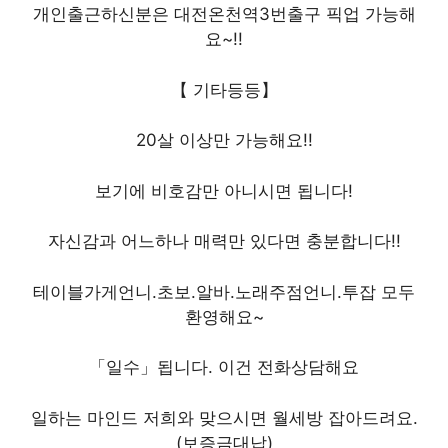
개인출근하신분은 대전온천역3번출구 픽업 가능해
요~!!
【 기타등등】
20살 이상만 가능해요!!
보기에 비호감만 아니시면 됩니다!
자신감과 어느하나 매력만 있다면 충분합니다!!
테이블가게언니.초보.알바.노래주점언니.투잡 모두
환영해요~
「일수」됩니다. 이건 전화상담해요
일하는 마인드 저희와 맞으시면 월세방 잡아드려요.
(보증금대납)