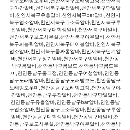
북구노래방도우미,천안서북구노래방고정,천안서북
구야간알바,천안서북구투잡알바,천안서북구당일알
바,천안서북구유흥알바,천안서북구bar알바,천안서
북구업소알바,천안서북구고소득알바,천안서북구투
잡알바,천안서북구대학생알바,천안서북구바알바,
천안서북구보도사무실,천안서북구여우알바,천안서
북구퍼블릭알바,천안서북구테이블알바,천안서북구
업소알바,천안서북구룸싸롱알바,천안서북구단기알
바,천안서북구장기알바,천안서북구밤알바,천안동
남구룸알바,천안동남구룸보도,천안동남구룸도우
미,천안동남구룸고정,천안동남구여성알바,천안동
남구노래방알바,천안동남구노래방보도,천안동남구
노래방도우미,천안동남구노래방고정,천안동남구야
간알바,천안동남구투잡알바,천안동남구당일알바,
천안동남구유흥알바,천안동남구bar알바,천안동남
구업소알바,천안동남구고소득알바,천안동남구투잡
알바,천안동남구대학생알바,천안동남구바알바,천
안동남구보도사무실,천안동남구여우알바,천안동남