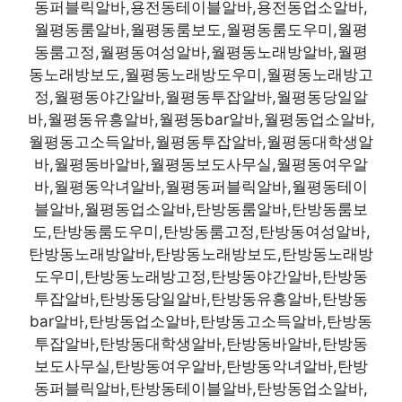
동퍼블릭알바,용전동테이블알바,용전동업소알바,
월평동룸알바,월평동룸보도,월평동룸도우미,월평
동룸고정,월평동여성알바,월평동노래방알바,월평
동노래방보도,월평동노래방도우미,월평동노래방고
정,월평동야간알바,월평동투잡알바,월평동당일알
바,월평동유흥알바,월평동bar알바,월평동업소알바,
월평동고소득알바,월평동투잡알바,월평동대학생알
바,월평동바알바,월평동보도사무실,월평동여우알
바,월평동악녀알바,월평동퍼블릭알바,월평동테이
블알바,월평동업소알바,탄방동룸알바,탄방동룸보
도,탄방동룸도우미,탄방동룸고정,탄방동여성알바,
탄방동노래방알바,탄방동노래방보도,탄방동노래방
도우미,탄방동노래방고정,탄방동야간알바,탄방동
투잡알바,탄방동당일알바,탄방동유흥알바,탄방동
bar알바,탄방동업소알바,탄방동고소득알바,탄방동
투잡알바,탄방동대학생알바,탄방동바알바,탄방동
보도사무실,탄방동여우알바,탄방동악녀알바,탄방
동퍼블릭알바,탄방동테이블알바,탄방동업소알바,