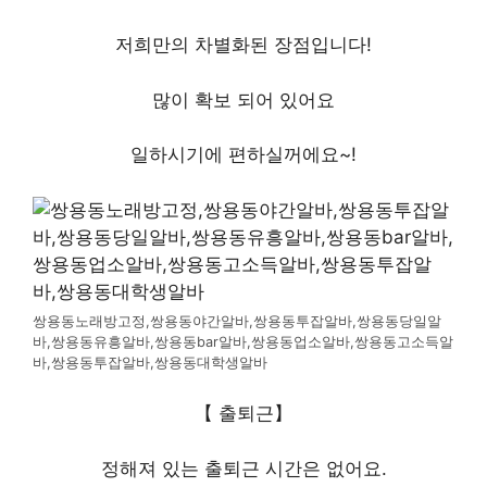
저희만의 차별화된 장점입니다!
많이 확보 되어 있어요
일하시기에 편하실꺼에요~!
쌍용동노래방고정,쌍용동야간알바,쌍용동투잡알바,쌍용동당일알
바,쌍용동유흥알바,쌍용동bar알바,쌍용동업소알바,쌍용동고소득알
바,쌍용동투잡알바,쌍용동대학생알바
【 출퇴근】
정해져 있는 출퇴근 시간은 없어요.