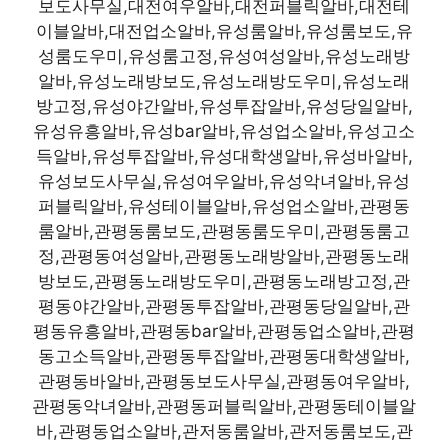
보도사무실,대전여우알바,대전퍼블릭알바,대전테
이블알바,대전업소알바,유성룸알바,유성룸보도,유
성룸도우미,유성룸고정,유성여성알바,유성노래방
알바,유성노래방보도,유성노래방도우미,유성노래
방고정,유성야간알바,유성투잡알바,유성당일알바,
유성유흥알바,유성bar알바,유성업소알바,유성고소
득알바,유성투잡알바,유성대학생알바,유성바알바,
유성보도사무실,유성여우알바,유성악녀알바,유성
퍼블릭알바,유성테이블알바,유성업소알바,관평동
룸알바,관평동룸보도,관평동룸도우미,관평동룸고
정,관평동여성알바,관평동노래방알바,관평동노래
방보도,관평동노래방도우미,관평동노래방고정,관
평동야간알바,관평동투잡알바,관평동당일알바,관
평동유흥알바,관평동bar알바,관평동업소알바,관평
동고소득알바,관평동투잡알바,관평동대학생알바,
관평동바알바,관평동보도사무실,관평동여우알바,
관평동악녀알바,관평동퍼블릭알바,관평동테이블알
바,관평동업소알바,관저동룸알바,관저동룸보도,관