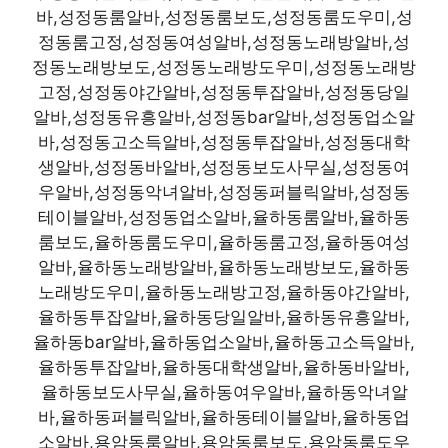
바,성정동룸알바,성정동룸보도,성정동룸도우미,성
정동룸고정,성정동여성알바,성정동노래방알바,성
정동노래방보도,성정동노래방도우미,성정동노래방
고정,성정동야간알바,성정동투잡알바,성정동당일
알바,성정동유흥알바,성정동bar알바,성정동업소알
바,성정동고소득알바,성정동투잡알바,성정동대학
생알바,성정동바알바,성정동보도사무실,성정동여
우알바,성정동악녀알바,성정동퍼블릭알바,성정동
테이블알바,성정동업소알바,율하동룸알바,율하동
룸보도,율하동룸도우미,율하동룸고정,율하동여성
알바,율하동노래방알바,율하동노래방보도,율하동
노래방도우미,율하동노래방고정,율하동야간알바,
율하동투잡알바,율하동당일알바,율하동유흥알바,
율하동bar알바,율하동업소알바,율하동고소득알바,
율하동투잡알바,율하동대학생알바,율하동바알바,
율하동보도사무실,율하동여우알바,율하동악녀알
바,율하동퍼블릭알바,율하동테이블알바,율하동업
소알바,용암동룸알바,용암동룸보도,용암동룸도우