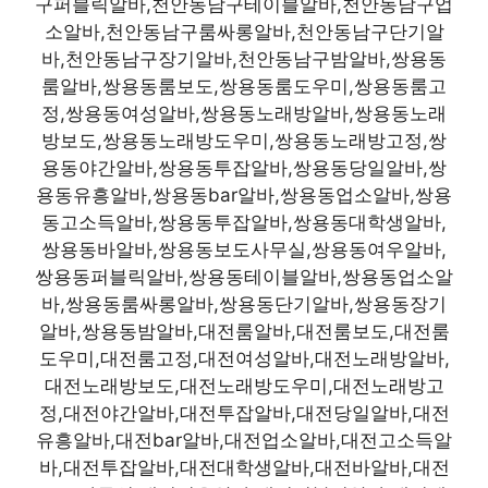
구퍼블릭알바,천안동남구테이블알바,천안동남구업
소알바,천안동남구룸싸롱알바,천안동남구단기알
바,천안동남구장기알바,천안동남구밤알바,쌍용동
룸알바,쌍용동룸보도,쌍용동룸도우미,쌍용동룸고
정,쌍용동여성알바,쌍용동노래방알바,쌍용동노래
방보도,쌍용동노래방도우미,쌍용동노래방고정,쌍
용동야간알바,쌍용동투잡알바,쌍용동당일알바,쌍
용동유흥알바,쌍용동bar알바,쌍용동업소알바,쌍용
동고소득알바,쌍용동투잡알바,쌍용동대학생알바,
쌍용동바알바,쌍용동보도사무실,쌍용동여우알바,
쌍용동퍼블릭알바,쌍용동테이블알바,쌍용동업소알
바,쌍용동룸싸롱알바,쌍용동단기알바,쌍용동장기
알바,쌍용동밤알바,대전룸알바,대전룸보도,대전룸
도우미,대전룸고정,대전여성알바,대전노래방알바,
대전노래방보도,대전노래방도우미,대전노래방고
정,대전야간알바,대전투잡알바,대전당일알바,대전
유흥알바,대전bar알바,대전업소알바,대전고소득알
바,대전투잡알바,대전대학생알바,대전바알바,대전