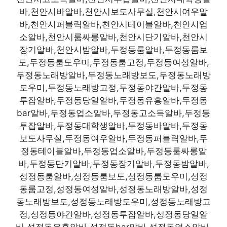
바,천안시바알바,천안시보도사무실,천안시여우알
바,천안시퍼블릭알바,천안시테이블알바,천안시업
소알바,천안시룸싸롱알바,천안시단기알바,천안시
장기알바,천안시밤알바,두정동룸알바,두정동룸보
도,두정동룸도우미,두정동룸고정,두정동여성알바,
두정동노래방알바,두정동노래방보도,두정동노래방
도우미,두정동노래방고정,두정동야간알바,두정동
투잡알바,두정동당일알바,두정동유흥알바,두정동
bar알바,두정동업소알바,두정동고소득알바,두정동
투잡알바,두정동대학생알바,두정동바알바,두정동
보도사무실,두정동여우알바,두정동퍼블릭알바,두
정동테이블알바,두정동업소알바,두정동룸싸롱알
바,두정동단기알바,두정동장기알바,두정동밤알바,
성정동룸알바,성정동룸보도,성정동룸도우미,성정
동룸고정,성정동여성알바,성정동노래방알바,성정
동노래방보도,성정동노래방도우미,성정동노래방고
정,성정동야간알바,성정동투잡알바,성정동당일알