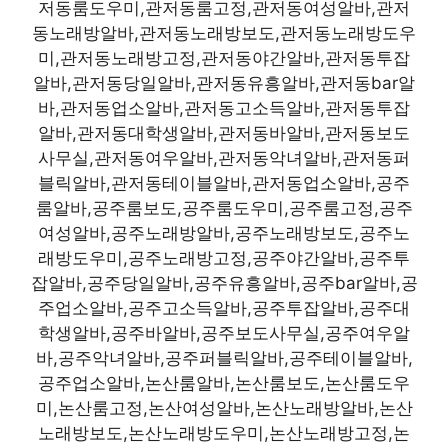
저동룸도우미,관저동룸고정,관저동여성알바,관저
동노래방알바,관저동노래방보도,관저동노래방도우
미,관저동노래방고정,관저동야간알바,관저동투잡
알바,관저동당일알바,관저동유흥알바,관저동bar알
바,관저동업소알바,관저동고소득알바,관저동투잡
알바,관저동대학생알바,관저동바알바,관저동보도
사무실,관저동여우알바,관저동악녀알바,관저동퍼
블릭알바,관저동테이블알바,관저동업소알바,공주
룸알바,공주룸보도,공주룸도우미,공주룸고정,공주
여성알바,공주노래방알바,공주노래방보도,공주노
래방도우미,공주노래방고정,공주야간알바,공주투
잡알바,공주당일알바,공주유흥알바,공주bar알바,공
주업소알바,공주고소득알바,공주투잡알바,공주대
학생알바,공주바알바,공주보도사무실,공주여우알
바,공주악녀알바,공주퍼블릭알바,공주테이블알바,
공주업소알바,논산룸알바,논산룸보도,논산룸도우
미,논산룸고정,논산여성알바,논산노래방알바,논산
노래방보도,논산노래방도우미,논산노래방고정,논