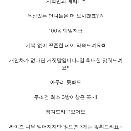
저희만의 매력! ^^
욕심있는 언니들은 더 보시겠죠?ㅎ
100% 당일지급
기복 없이 꾸준한 페이 약속드려요✿
개인차가 없다면 거짓말입니다..일 최대한 맞춰드려
요!!
아무리 못봐도
무조건 최소 3방이상은 꼭~!!
챙겨드리구있어요
싸이즈 너무 떨어지지만 않으면 3개는 맞춰드려요~