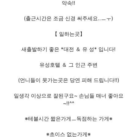
약속!!
(출근시간은 조금 신경 써주세요..ㅡㅜ)
【 일하는곳】
새출발하기 좋은 *대전 ＆ 유 성* 입니다!
유성호텔 ＆ 그 인근 주변
(언니들이 못가는곳은 당연 피해 드립니다!!)
일생각 이상으로 잘된구요~ 손님들 매너 좋아요
~!!^^
※테블시간 짧은가게ㅡ독점하는 가게※
※초이스 없는가게※