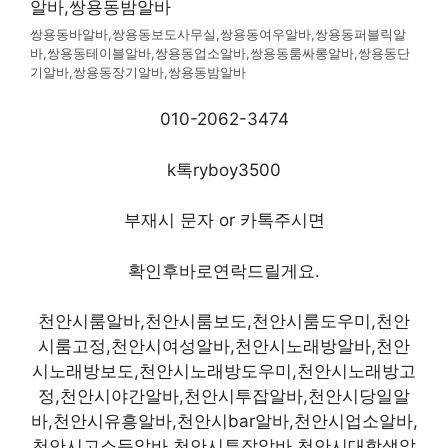
쌍용동바알바,쌍용동보도사무실,쌍용동여우알바,쌍용동퍼블릭알
바,쌍용동테이블알바,쌍용동업소알바,쌍용동룸싸롱알바,쌍용동단
기알바,쌍용동장기알바,쌍용동밤알바
010-2062-3474
k톡ryboy3500
부재시 문자 or 카톡주시면
확인후바로연락드릴게요.
천안시룸알바,천안시룸보도,천안시룸도우미,천안
시룸고정,천안시여성알바,천안시노래방알바,천안
시노래방보도,천안시노래방도우미,천안시노래방고
정,천안시야간알바,천안시투잡알바,천안시당일알
바,천안시유흥알바,천안시bar알바,천안시업소알바,
천안시고소득알바,천안시투잡알바,천안시대학생알