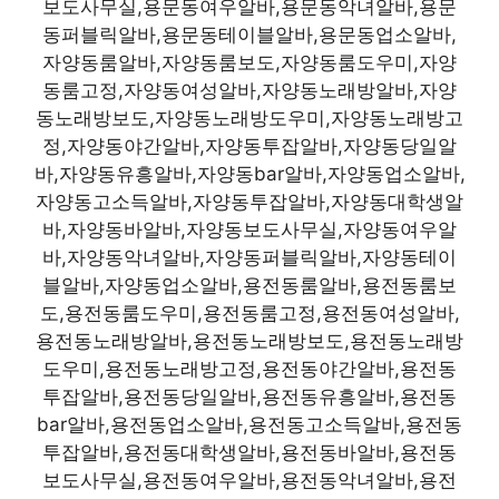
보도사무실,용문동여우알바,용문동악녀알바,용문
동퍼블릭알바,용문동테이블알바,용문동업소알바,
자양동룸알바,자양동룸보도,자양동룸도우미,자양
동룸고정,자양동여성알바,자양동노래방알바,자양
동노래방보도,자양동노래방도우미,자양동노래방고
정,자양동야간알바,자양동투잡알바,자양동당일알
바,자양동유흥알바,자양동bar알바,자양동업소알바,
자양동고소득알바,자양동투잡알바,자양동대학생알
바,자양동바알바,자양동보도사무실,자양동여우알
바,자양동악녀알바,자양동퍼블릭알바,자양동테이
블알바,자양동업소알바,용전동룸알바,용전동룸보
도,용전동룸도우미,용전동룸고정,용전동여성알바,
용전동노래방알바,용전동노래방보도,용전동노래방
도우미,용전동노래방고정,용전동야간알바,용전동
투잡알바,용전동당일알바,용전동유흥알바,용전동
bar알바,용전동업소알바,용전동고소득알바,용전동
투잡알바,용전동대학생알바,용전동바알바,용전동
보도사무실,용전동여우알바,용전동악녀알바,용전