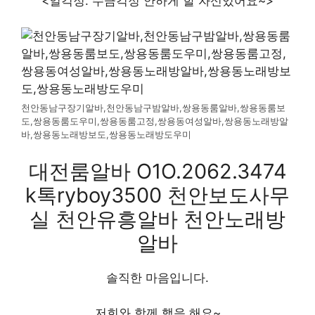
<일걱정. 수금걱정 안하게 할 자신있어요~>
천안동남구장기알바,천안동남구밤알바,쌍용동룸알바,쌍용동룸보
도,쌍용동룸도우미,쌍용동룸고정,쌍용동여성알바,쌍용동노래방알
바,쌍용동노래방보도,쌍용동노래방도우미
대전룸알바 O1O.2062.3474
k톡ryboy3500 천안보도사무
실 천안유흥알바 천안노래방
알바
솔직한 마음입니다.
저희와 함께 했음 해요~