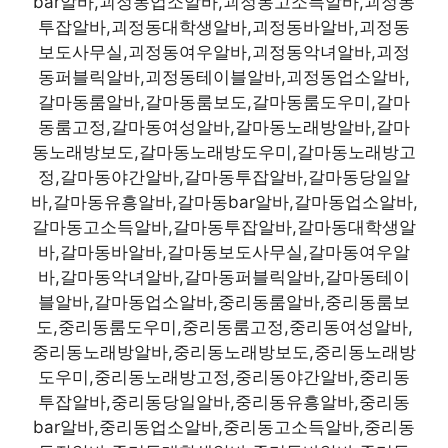
bar알바,괴정동업소알바,괴정동고소득알바,괴정동
투잡알바,괴정동대학생알바,괴정동바알바,괴정동
보도사무실,괴정동여우알바,괴정동악녀알바,괴정
동퍼블릭알바,괴정동테이블알바,괴정동업소알바,
갈마동룸알바,갈마동룸보도,갈마동룸도우미,갈마
동룸고정,갈마동여성알바,갈마동노래방알바,갈마
동노래방보도,갈마동노래방도우미,갈마동노래방고
정,갈마동야간알바,갈마동투잡알바,갈마동당일알
바,갈마동유흥알바,갈마동bar알바,갈마동업소알바,
갈마동고소득알바,갈마동투잡알바,갈마동대학생알
바,갈마동바알바,갈마동보도사무실,갈마동여우알
바,갈마동악녀알바,갈마동퍼블릭알바,갈마동테이
블알바,갈마동업소알바,중리동룸알바,중리동룸보
도,중리동룸도우미,중리동룸고정,중리동여성알바,
중리동노래방알바,중리동노래방보도,중리동노래방
도우미,중리동노래방고정,중리동야간알바,중리동
투잡알바,중리동당일알바,중리동유흥알바,중리동
bar알바,중리동업소알바,중리동고소득알바,중리동