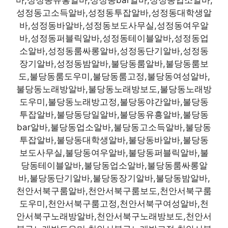
바,성정동유흥알바,성정동bar알바,성정동업소알바,
성정동고소득알바,성정동투잡알바,성정동대학생알
바,성정동바알바,성정동보도사무실,성정동여우알
바,성정동퍼블릭알바,성정동테이블알바,성정동업
소알바,성정동룸싸롱알바,성정동단기알바,성정동
장기알바,성정동밤알바,불당동룸알바,불당동룸보
도,불당동룸도우미,불당동룸고정,불당동여성알바,
불당동노래방알바,불당동노래방보도,불당동노래방
도우미,불당동노래방고정,불당동야간알바,불당동
투잡알바,불당동당일알바,불당동유흥알바,불당동
bar알바,불당동업소알바,불당동고소득알바,불당동
투잡알바,불당동대학생알바,불당동바알바,불당동
보도사무실,불당동여우알바,불당동퍼블릭알바,불
당동테이블알바,불당동업소알바,불당동룸싸롱알
바,불당동단기알바,불당동장기알바,불당동밤알바,
천안서북구룸알바,천안서북구룸보도,천안서북구룸
도우미,천안서북구룸고정,천안서북구여성알바,천
안서북구노래방알바,천안서북구노래방보도,천안서