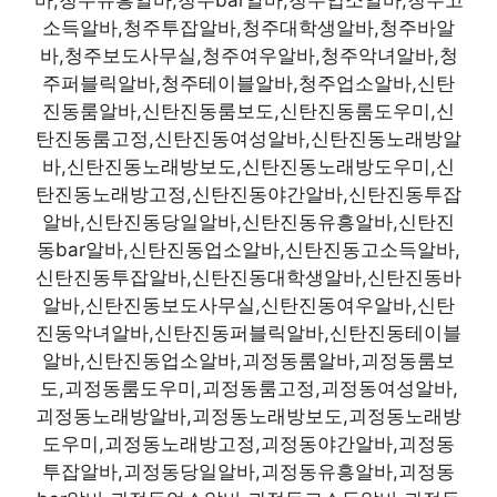
바,청주유흥알바,청주bar알바,청주업소알바,청주고
소득알바,청주투잡알바,청주대학생알바,청주바알
바,청주보도사무실,청주여우알바,청주악녀알바,청
주퍼블릭알바,청주테이블알바,청주업소알바,신탄
진동룸알바,신탄진동룸보도,신탄진동룸도우미,신
탄진동룸고정,신탄진동여성알바,신탄진동노래방알
바,신탄진동노래방보도,신탄진동노래방도우미,신
탄진동노래방고정,신탄진동야간알바,신탄진동투잡
알바,신탄진동당일알바,신탄진동유흥알바,신탄진
동bar알바,신탄진동업소알바,신탄진동고소득알바,
신탄진동투잡알바,신탄진동대학생알바,신탄진동바
알바,신탄진동보도사무실,신탄진동여우알바,신탄
진동악녀알바,신탄진동퍼블릭알바,신탄진동테이블
알바,신탄진동업소알바,괴정동룸알바,괴정동룸보
도,괴정동룸도우미,괴정동룸고정,괴정동여성알바,
괴정동노래방알바,괴정동노래방보도,괴정동노래방
도우미,괴정동노래방고정,괴정동야간알바,괴정동
투잡알바,괴정동당일알바,괴정동유흥알바,괴정동