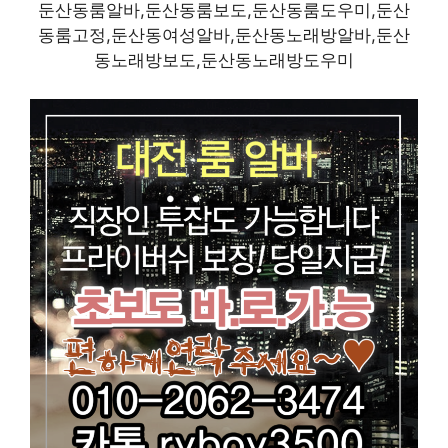
둔산동룸알바,둔산동룸보도,둔산동룸도우미,둔산
동룸고정,둔산동여성알바,둔산동노래방알바,둔산
동노래방보도,둔산동노래방도우미