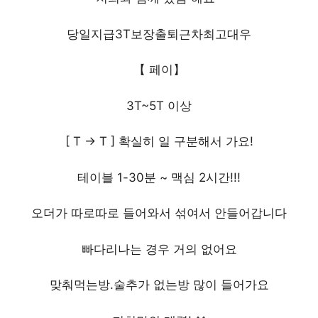
당일지급3T보장출퇴근차최고대우
【 페이】
3T~5T 이상
[ T -> T ] 확실히 일 구분해서 가요!
테이블 1-30분 ~ 맥심 2시간!!!
오더가 따로따로 들어와서 섞여서 안들어갑니다
빠다리나는 경우 거의 없어요
맞춰먹는방.술추가 없는방 많이 들어가요