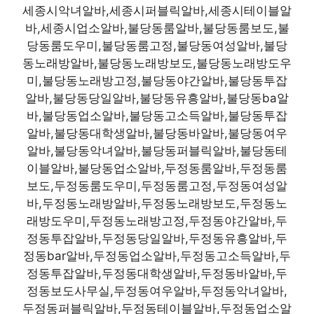
세종시악녀알바,세종시퍼블릭알바,세종시테이블알
바,세종시업소알바,불당동룸알바,불당동룸보도,불
당동룸도우미,불당동룸고정,불당동여성알바,불당
동노래방알바,불당동노래방보도,불당동노래방도우
미,불당동노래방고정,불당동야간알바,불당동투잡
알바,불당동당일알바,불당동유흥알바,불당동ba알
바,불당동업소알바,불당동고소득알바,불당동투잡
알바,불당동대학생알바,불당동바알바,불당동여우
알바,불당동악녀알바,불당동퍼블릭알바,불당동테
이블알바,불당동업소알바,두정동룸알바,두정동룸
보도,두정동룸도우미,두정동룸고정,두정동여성알
바,두정동노래방알바,두정동노래방보도,두정동노
래방도우미,두정동노래방고정,두정동야간알바,두
정동투잡알바,두정동당일알바,두정동유흥알바,두
정동bar알바,두정동업소알바,두정동고소득알바,두
정동투잡알바,두정동대학생알바,두정동바알바,두
정동보도사무실,두정동여우알바,두정동악녀알바,
두정동퍼블릭알바,두정동테이블알바,두정동업소알