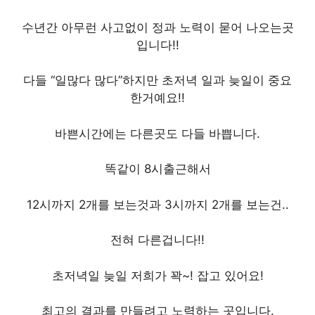
수년간 아무런 사고없이 정과 노력이 묻어 나오는곳
입니다!!
다들 “일많다 많다”하지만 초저녁 일과 늦일이 중요
한거예요!!
바쁜시간에는 다른곳도 다들 바쁩니다.
똑같이 8시출근해서
12시까지 2개를 보는것과 3시까지 2개를 보는건..
전혀 다른겁니다!!
초저녁일 늦일 저희가 꽉~! 잡고 있어요!
최고의 결과를 만들려고 노력하는 곳입니다.