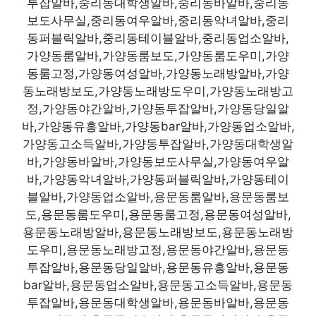
투잡알바,중리동대학생알바,중리동바알바,중리동
보도사무실,중리동여우알바,중리동악녀알바,중리
동퍼블릭알바,중리동테이블알바,중리동업소알바,
가양동룸알바,가양동룸보도,가양동룸도우미,가양
동룸고정,가양동여성알바,가양동노래방알바,가양
동노래방보도,가양동노래방도우미,가양동노래방고
정,가양동야간알바,가양동투잡알바,가양동당일알
바,가양동유흥알바,가양동bar알바,가양동업소알바,
가양동고소득알바,가양동투잡알바,가양동대학생알
바,가양동바알바,가양동보도사무실,가양동여우알
바,가양동악녀알바,가양동퍼블릭알바,가양동테이
블알바,가양동업소알바,용문동룸알바,용문동룸보
도,용문동룸도우미,용문동룸고정,용문동여성알바,
용문동노래방알바,용문동노래방보도,용문동노래방
도우미,용문동노래방고정,용문동야간알바,용문동
투잡알바,용문동당일알바,용문동유흥알바,용문동
bar알바,용문동업소알바,용문동고소득알바,용문동
투잡알바,용문동대학생알바,용문동바알바,용문동