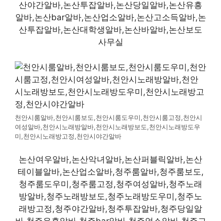
산야간알바,논산투잡알바,논산당일알바,논산유흥
알바,논산bar알바,논산업소알바,논산고소득알바,논
산투잡알바,논산대학생알바,논산바알바,논산보도
사무실
천안시룸알바,천안시룸보도,천안시룸도우미,천안시룸고정,천안시
여성알바,천안시노래방알바,천안시노래방보도,천안시노래방도우
미,천안시노래방고정,천안시야간알바
논산여우알바,논산악녀알바,논산퍼블릭알바,논산
테이블알바,논산업소알바,청주룸알바,청주룸보도,
청주룸도우미,청주룸고정,청주여성알바,청주노래
방알바,청주노래방보도,청주노래방도우미,청주노
래방고정,청주야간알바,청주투잡알바,청주당일알