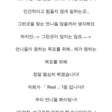
인간적이고 힘들지 않게 일하는곳..
그런곳을 찾는 언니들 많을꺼라 생각해요
하지만..ㅜ 그런곳이 많지는 않죠.ㅡㅜ
언니들이 원하는 목표를 위해.. 제가 원하는
목표를 위해
정말 열심히 뛰겠습니다!
저희가 「 Real 」1등 입니다!!
우리 언니들 화이팅~!!