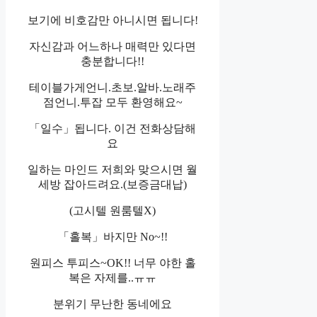
보기에 비호감만 아니시면 됩니다!
자신감과 어느하나 매력만 있다면
충분합니다!!
테이블가게언니.초보.알바.노래주
점언니.투잡 모두 환영해요~
「일수」됩니다. 이건 전화상담해
요
일하는 마인드 저희와 맞으시면 월
세방 잡아드려요.(보증금대납)
(고시텔 원룸텔X)
「홀복」바지만 No~!!
원피스 투피스~OK!! 너무 야한 홀
복은 자제를..ㅠㅠ
분위기 무난한 동네에요