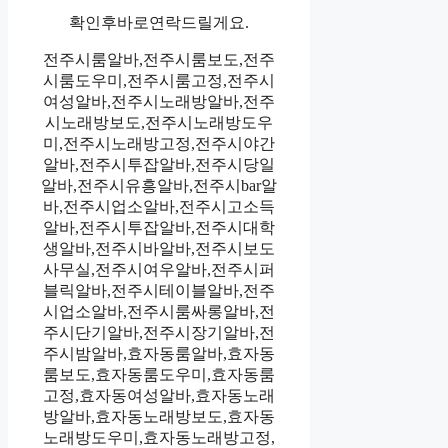
확인후바로연락드릴게요.
전주시룸알바,전주시룸보도,전주
시룸도우미,전주시룸고정,전주시
여성알바,전주시노래방알바,전주
시노래방보도,전주시노래방도우
미,전주시노래방고정,전주시야간
알바,전주시투잡알바,전주시당일
알바,전주시유흥알바,전주시bar알
바,전주시업소알바,전주시고소득
알바,전주시투잡알바,전주시대학
생알바,전주시바알바,전주시보도
사무실,전주시여우알바,전주시퍼
블릭알바,전주시테이블알바,전주
시업소알바,전주시룸싸롱알바,전
주시단기알바,전주시장기알바,전
주시밤알바,효자동룸알바,효자동
룸보도,효자동룸도우미,효자동룸
고정,효자동여성알바,효자동노래
방알바,효자동노래방보도,효자동
노래방도우미,효자동노래방고정,