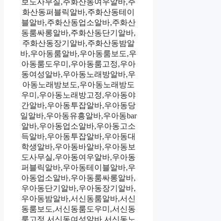
보도사무실,주화산동여우알바,주
화산동퍼블릭알바,주화산동테이
블알바,주화산동업소알바,주화산
동룸싸롱알바,주화산동단기알바,
주화산동장기알바,주화산동밤알
바,우아동룸알바,우아동룸보도,우
아동룸도우미,우아동룸고정,우아
동여성알바,우아동노래방알바,우
아동노래방보도,우아동노래방도
우미,우아동노래방고정,우아동야
간알바,우아동투잡알바,우아동당
일알바,우아동유흥알바,우아동bar
알바,우아동업소알바,우아동고소
득알바,우아동투잡알바,우아동대
학생알바,우아동바알바,우아동보
도사무실,우아동여우알바,우아동
퍼블릭알바,우아동테이블알바,우
아동업소알바,우아동룸싸롱알바,
우아동단기알바,우아동장기알바,
우아동밤알바,서신동룸알바,서신
동룸보도,서신동룸도우미,서신동
룸고정,서신동여성알바,서신동노