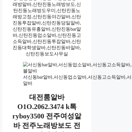
래방알바,신탄진동노래방보도,신
탄진동노래방도우미,신탄진동노
래방고정,신탄진동야간알바,신탄
진동투잡알바,신탄진동당일알바,
신탄진동유흥알바,신탄진동bar알
바,신탄진동업소알바,신탄진동고
소득알바,신탄진동투잡알바,신탄
진동대학생알바,신탄진동바알바,
신탄진동보도사무실
서신동bar알바,서신동업소알바,서신동고소득알바
알바
대전룸알바
O1O.2062.3474 k톡
ryboy3500 전주여성알
바 전주노래방보도 전