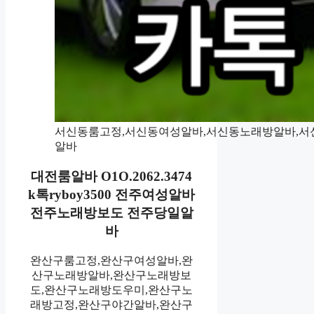
서신동룸고정,서신동여성알바,서신동노래방알바,서
알바
대전룸알바 O1O.2062.3474
k톡ryboy3500 전주여성알바
전주노래방보도 전주당일알
바
완산구룸고정,완산구여성알바,완
산구노래방알바,완산구노래방보
도,완산구노래방도우미,완산구노
래방고정,완산구야간알바,완산구