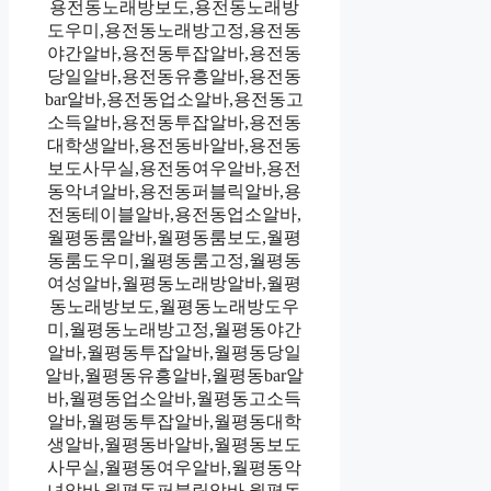
용전동노래방보도,용전동노래방
도우미,용전동노래방고정,용전동
야간알바,용전동투잡알바,용전동
당일알바,용전동유흥알바,용전동
bar알바,용전동업소알바,용전동고
소득알바,용전동투잡알바,용전동
대학생알바,용전동바알바,용전동
보도사무실,용전동여우알바,용전
동악녀알바,용전동퍼블릭알바,용
전동테이블알바,용전동업소알바,
월평동룸알바,월평동룸보도,월평
동룸도우미,월평동룸고정,월평동
여성알바,월평동노래방알바,월평
동노래방보도,월평동노래방도우
미,월평동노래방고정,월평동야간
알바,월평동투잡알바,월평동당일
알바,월평동유흥알바,월평동bar알
바,월평동업소알바,월평동고소득
알바,월평동투잡알바,월평동대학
생알바,월평동바알바,월평동보도
사무실,월평동여우알바,월평동악
녀알바,월평동퍼블릭알바,월평동