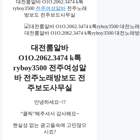
대전룸알바 O1O.2062.3474 k톡
ryboy3500
전주여성알바
전주노래
방보도 전주보도사무실
대전룸알바 O1O.2062.3474 k톡ryboy3500 대
대전룸알바
O1O.2062.3474 k톡
ryboy3500 전주여성알
바 전주노래방보도 전
주보도사무실
안녕하세요~!?
“클릭”해주셔서 감사해요~
현실성 없는 광고들속에 고민많으
시죠?