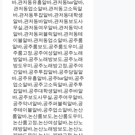
바,관저동유흥알바,관저동bar알바,
관저동업소알바,관저동고소득알
바,관저동투잡알바,관저동대학생
알바,관저동바알바,관저동보도사
무실,관저동여우알바,관저동악녀
알바,관저동퍼블릭알바,관저동테
이블알바,관저동업소알바,공주룸
알바,공주룸보도,공주룸도우미,공
주룸고정,공주여성알바,공주노래
방알바,공주노래방보도,공주노래
방도우미,공주노래방고정,공주야
간알바,공주투잡알바,공주당일알
바,공주유흥알바,공주bar알바,공주
업소알바,공주고소득알바,공주투
잡알바,공주대학생알바,공주바알
바,공주보도사무실,공주여우알바,
공주악녀알바,공주퍼블릭알바,공
주테이블알바,공주업소알바,논산
룸알바,논산룸보도,논산룸도우미,
논산룸고정,논산여성알바,논산노
래방알바,논산노래방보도,논산노