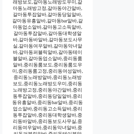
래방보도,갈마동노래방도우미,갈
마동노래방고정,갈마동야간알바,
갈마동투잡알바,갈마동당일알바,
갈마동유흥알바,갈마동bar알바,갈
마동업소알바,갈마동고소득알바,
갈마동투잡알바,갈마동대학생알
바,갈마동바알바,갈마동보도사무
실,갈마동여우알바,갈마동악녀알
바,갈마동퍼블릭알바,갈마동테이
블알바,갈마동업소알바,중리동룸
알바,중리동룸보도,중리동룸도우
미,중리동룸고정,중리동여성알바,
중리동노래방알바,중리동노래방
보도,중리동노래방도우미,중리동
노래방고정,중리동야간알바,중리
동투잡알바,중리동당일알바,중리
동유흥알바,중리동bar알바,중리동
업소알바,중리동고소득알바,중리
동투잡알바,중리동대학생알바,중
리동바알바,중리동보도사무실,중
리동여우알바,중리동악녀알바,중
리동퍼블릭알바,중리동테이블알