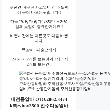
수년간 아무런 사고없이 정과 노력
이 묻어 나오는곳입니다!!
다들 “일많다 많다”하지만 초저녁
일과 늦일이 중요한거예요!!
바쁜시간에는 다른곳도 다들 바쁩
니다.
똑같이 8시출근해서
12시까지 2개를 보는것과 3시까지
2개를 보는건..
주화산동바알바,주화산동보도사무실,주화산동여우
알바,주화산동단기알바,주화산동장기알바
대전룸알바 O1O.2062.3474
k톡ryboy3500 전주여성알바