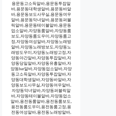
용문동고소득알바,용문동투잡알
바,용문동대학생알바,용문동바알
바,용문동보도사무실,용문동여우
알바,용문동악녀알바,용문동퍼블
릭알바,용문동테이블알바,용문동
업소알바,자양동룸알바,자양동룸
보도,자양동룸도우미,자양동룸고
정,자양동여성알바,자양동노래방
알바,자양동노래방보도,자양동노
래방도우미,자양동노래방고정,자
양동야간알바,자양동투잡알바,자
양동당일알바,자양동유흥알바,자
양동bar알바,자양동업소알바,자양
동고소득알바,자양동투잡알바,자
양동대학생알바,자양동바알바,자
양동보도사무실,자양동여우알바,
자양동악녀알바,자양동퍼블릭알
바,자양동테이블알바,자양동업소
알바,용전동룸알바,용전동룸보도,
용전동룸도우미,용전동룸고정,용
전동여성알바,용전동노래방알바,