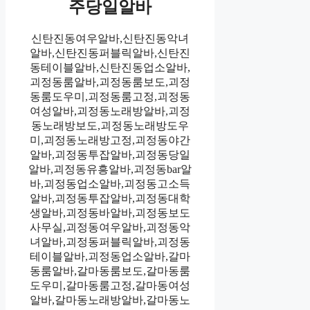
주당일알바
신탄진동여우알바,신탄진동악녀
알바,신탄진동퍼블릭알바,신탄진
동테이블알바,신탄진동업소알바,
괴정동룸알바,괴정동룸보도,괴정
동룸도우미,괴정동룸고정,괴정동
여성알바,괴정동노래방알바,괴정
동노래방보도,괴정동노래방도우
미,괴정동노래방고정,괴정동야간
알바,괴정동투잡알바,괴정동당일
알바,괴정동유흥알바,괴정동bar알
바,괴정동업소알바,괴정동고소득
알바,괴정동투잡알바,괴정동대학
생알바,괴정동바알바,괴정동보도
사무실,괴정동여우알바,괴정동악
녀알바,괴정동퍼블릭알바,괴정동
테이블알바,괴정동업소알바,갈마
동룸알바,갈마동룸보도,갈마동룸
도우미,갈마동룸고정,갈마동여성
알바,갈마동노래방알바,갈마동노