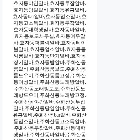
효자동야간알바,효자동투잡알바,
효자동당일알바,효자동유흥알바,
효자동bar알바,효자동업소알바,효
자동고소득알바,효자동투잡알바,
효자동대학생알바,효자동바알바,
효자동보도사무실,효자동여우알
바,효자동퍼블릭알바,효자동테이
블알바,효자동업소알바,효자동룸
싸롱알바,효자동단기알바,효자동
장기알바,효자동밤알바,주화산동
룸알바,주화산동룸보도,주화산동
룸도우미,주화산동룸고정,주화산
동여성알바,주화산동노래방알바,
주화산동노래방보도,주화산동노
래방도우미,주화산동노래방고정,
주화산동야간알바,주화산동투잡
알바,주화산동당일알바,주화산동
유흥알바,주화산동bar알바,주화산
동업소알바,주화산동고소득알바,
주화산동투잡알바,주화산동대학
생알바,주화산동바알바,주화산동