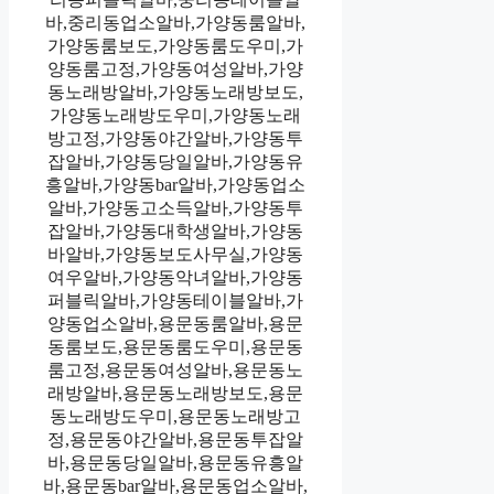
바,중리동업소알바,가양동룸알바,
가양동룸보도,가양동룸도우미,가
양동룸고정,가양동여성알바,가양
동노래방알바,가양동노래방보도,
가양동노래방도우미,가양동노래
방고정,가양동야간알바,가양동투
잡알바,가양동당일알바,가양동유
흥알바,가양동bar알바,가양동업소
알바,가양동고소득알바,가양동투
잡알바,가양동대학생알바,가양동
바알바,가양동보도사무실,가양동
여우알바,가양동악녀알바,가양동
퍼블릭알바,가양동테이블알바,가
양동업소알바,용문동룸알바,용문
동룸보도,용문동룸도우미,용문동
룸고정,용문동여성알바,용문동노
래방알바,용문동노래방보도,용문
동노래방도우미,용문동노래방고
정,용문동야간알바,용문동투잡알
바,용문동당일알바,용문동유흥알
바,용문동bar알바,용문동업소알바,