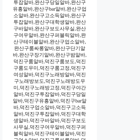
투잡알바,완산구당일알바,완산구
유흥알바,완산구bar알바,완산구업
소알바,완산구고소득알바,완산구
투잡알바,완산구대학생알바,완산
구바알바,완산구보도사무실,완산
구여우알바,완산구퍼블릭알바,완
산구테이블알바,완산구업소알바,
완산구룸싸롱알바,완산구단기알
바,완산구장기알바,완산구밤알바,
덕진구룸알바,덕진구룸보도,덕진
구룸도우미,덕진구룸고정,덕진구
여성알바,덕진구노래방알바,덕진
구노래방보도,덕진구노래방도우
미,덕진구노래방고정,덕진구야간
알바,덕진구투잡알바,덕진구당일
알바,덕진구유흥알바,덕진구bar알
바,덕진구업소알바,덕진구고소득
알바,덕진구투잡알바,덕진구대학
생알바,덕진구바알바,덕진구보도
사무실,덕진구여우알바,덕진구퍼
블릭알바,덕진구테이블알바,덕진