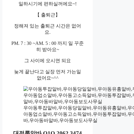
일하시기에 편하실꺼에요~!
【 출퇴근】
정해져 있는 출퇴근 시간은 없어
요.
PM. 7 : 30 ~AM. 5 : 00 까지 일 꾸준
히 받아요~
그 사이에 오시면 되요
늦게 끝난다고 실장 먼저 가는일
없어요~^^
우아동투잡알바,우아동당일알바,우아동유흥알바,우아
아동업소알바,우아동고소득알바,우아동투잡알바,
바,우아동바알바,우아동보도사무실
대전룸알바 O1O.2062.3474