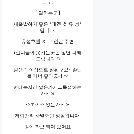
ㅡㅜ)
【 일하는곳】
새출발하기 좋은 *대전 ＆ 유 성*
입니다!
유성호텔 ＆ 그 인근 주변
(언니들이 못가는곳은 당연 피해
드립니다!!)
일생각 이상으로 잘된구요~ 손님
들 매너 좋아요~!!^^
※테블시간 짧은가게ㅡ독점하는
가게※
※초이스 없는가게※
저희만의 차별화된 장점입니다!
많이 확보 되어 있어요