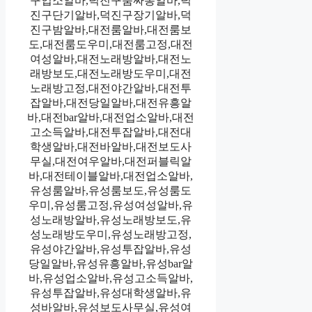
구업소알바,덕진구룸싸롱알바,덕
진구단기알바,덕진구장기알바,덕
진구밤알바,대전룸알바,대전룸보
도,대전룸도우미,대전룸고정,대전
여성알바,대전노래방알바,대전노
래방보도,대전노래방도우미,대전
노래방고정,대전야간알바,대전투
잡알바,대전당일알바,대전유흥알
바,대전bar알바,대전업소알바,대전
고소득알바,대전투잡알바,대전대
학생알바,대전바알바,대전보도사
무실,대전여우알바,대전퍼블릭알
바,대전테이블알바,대전업소알바,
유성룸알바,유성룸보도,유성룸도
우미,유성룸고정,유성여성알바,유
성노래방알바,유성노래방보도,유
성노래방도우미,유성노래방고정,
유성야간알바,유성투잡알바,유성
당일알바,유성유흥알바,유성bar알
바,유성업소알바,유성고소득알바,
유성투잡알바,유성대학생알바,유
성바알바,유성보도사무실,유성여