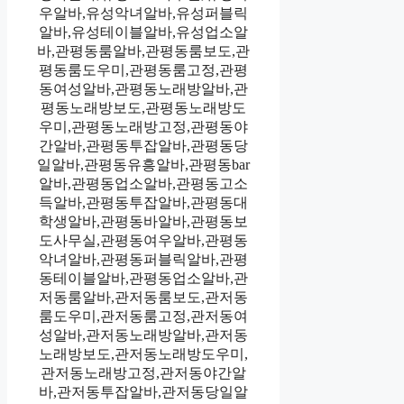
우알바,유성악녀알바,유성퍼블릭
알바,유성테이블알바,유성업소알
바,관평동룸알바,관평동룸보도,관
평동룸도우미,관평동룸고정,관평
동여성알바,관평동노래방알바,관
평동노래방보도,관평동노래방도
우미,관평동노래방고정,관평동야
간알바,관평동투잡알바,관평동당
일알바,관평동유흥알바,관평동bar
알바,관평동업소알바,관평동고소
득알바,관평동투잡알바,관평동대
학생알바,관평동바알바,관평동보
도사무실,관평동여우알바,관평동
악녀알바,관평동퍼블릭알바,관평
동테이블알바,관평동업소알바,관
저동룸알바,관저동룸보도,관저동
룸도우미,관저동룸고정,관저동여
성알바,관저동노래방알바,관저동
노래방보도,관저동노래방도우미,
관저동노래방고정,관저동야간알
바,관저동투잡알바,관저동당일알