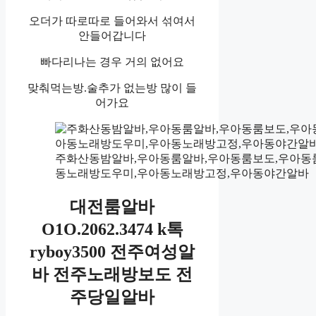
오더가 따로따로 들어와서 섞여서
안들어갑니다
빠다리나는 경우 거의 없어요
맞춰먹는방.술추가 없는방 많이 들
어가요
주화산동밤알바,우아동룸알바,우아동룸보도,우아동
동노래방도우미,우아동노래방고정,우아동야간알바
대전룸알바
O1O.2062.3474 k톡
ryboy3500 전주여성알
바 전주노래방보도 전
주당일알바